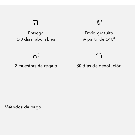
Entrega
Envío gratuito
2-3 días laborables
A partir de 24€³
2 muestras de regalo
30 días de devolución
Métodos de pago