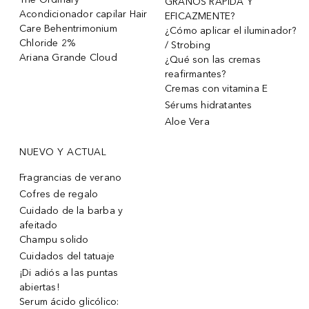
GRANOS RÁPIDA Y
Acondicionador capilar Hair
EFICAZMENTE?
Care Behentrimonium
¿Cómo aplicar el iluminador?
Chloride 2%
/ Strobing
Ariana Grande Cloud
¿Qué son las cremas
reafirmantes?
Cremas con vitamina E
Sérums hidratantes
Aloe Vera
NUEVO Y ACTUAL
Fragrancias de verano
Cofres de regalo
Cuidado de la barba y
afeitado
Champu solido
Cuidados del tatuaje
¡Di adiós a las puntas
abiertas!
Serum ácido glicólico: