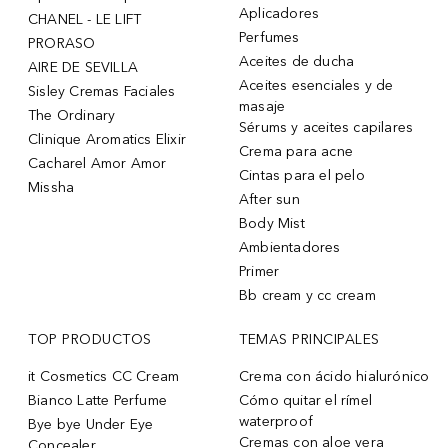
Aplicadores
CHANEL - LE LIFT
Perfumes
PRORASO
Aceites de ducha
AIRE DE SEVILLA
Aceites esenciales y de
Sisley Cremas Faciales
masaje
The Ordinary
Sérums y aceites capilares
Clinique Aromatics Elixir
Crema para acne
Cacharel Amor Amor
Cintas para el pelo
Missha
After sun
Body Mist
Ambientadores
Primer
Bb cream y cc cream
TOP PRODUCTOS
TEMAS PRINCIPALES
it Cosmetics CC Cream
Crema con ácido hialurónico
Bianco Latte Perfume
Cómo quitar el rímel
waterproof
Bye bye Under Eye
Cremas con aloe vera
Concealer