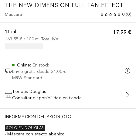
THE NEW DIMENSION FULL FAN EFFECT
Máscara
0
(
0
)
11 ml
17,99 €
163,55 €
 / 
100
ml
Total IVA
Online
:
En stock
Envío gratis desde
24,00 €
MRW Standard
Tiendas Douglas
Consultar disponibilidad en tienda
AÑADIR AL CARRITO
INFORMACIÓN DEL PRODUCTO
SOLO EN DOUGLAS
Máscara con efecto abanico