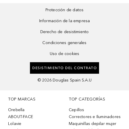
Protección de datos
Información de la empresa
Derecho de desistimiento
Condiciones generales
Uso de cookies
DESISTIMIENTO DEL CONTRATO
©
2026
Douglas Spain S.A.U
TOP MARCAS
TOP CATEGORÍAS
Orebella
Cepillos
ABOUT-FACE
Correctores e Iluminadores
Lolavie
Maquinillas depilar mujer