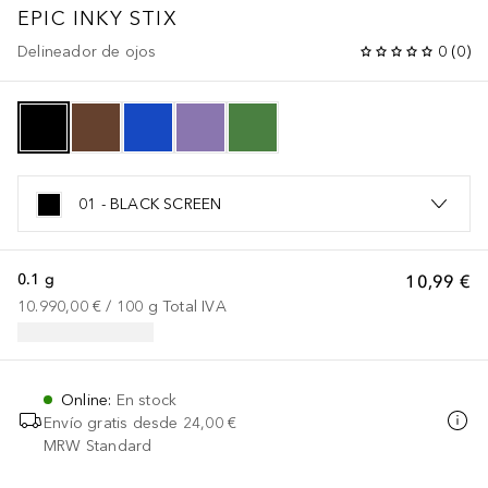
EPIC INKY STIX
Delineador de ojos
0
(
0
)
01 - BLACK SCREEN
0.1 g
10,99 €
10.990,00 €
 / 
100
g
Total IVA
Online
:
En stock
Envío gratis desde
24,00 €
MRW Standard