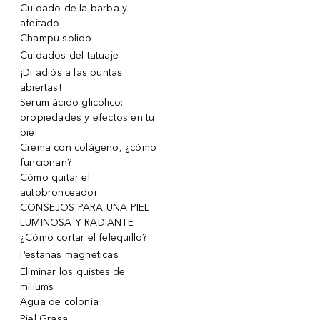
Cuidado de la barba y
afeitado
Champu solido
Cuidados del tatuaje
¡Di adiós a las puntas
abiertas!
Serum ácido glicólico:
propiedades y efectos en tu
piel
Crema con colágeno, ¿cómo
funcionan?
Cómo quitar el
autobronceador
CONSEJOS PARA UNA PIEL
LUMINOSA Y RADIANTE
¿Cómo cortar el felequillo?
Pestanas magneticas
Eliminar los quistes de
miliums
Agua de colonia
Piel Grasa