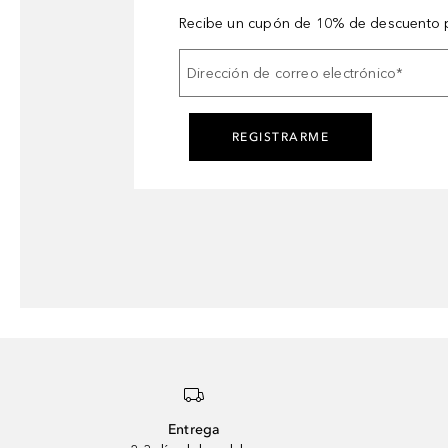
Recibe un cupón de 10% de descuento p
Dirección de correo electrónico
*
REGISTRARME
Entrega