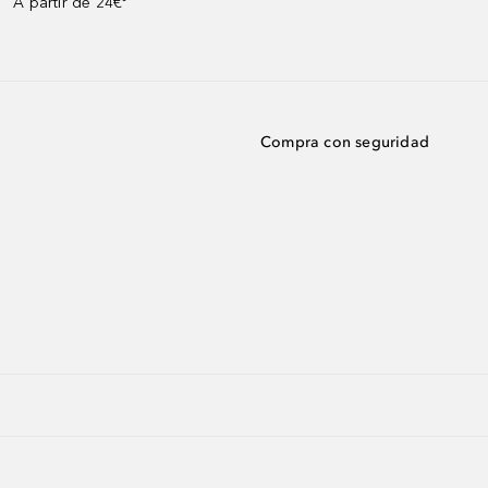
A partir de 24€³
Compra con seguridad