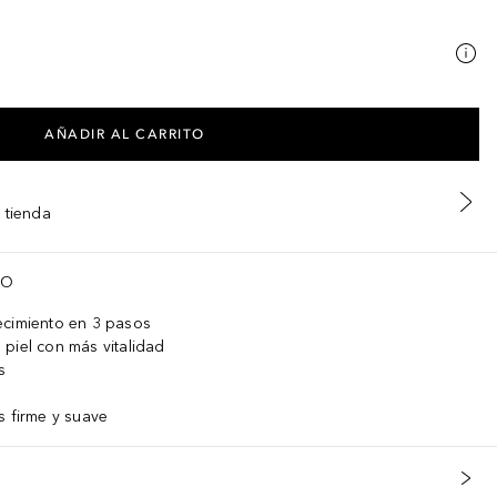
AÑADIR AL CARRITO
 tienda
TO
ecimiento en 3 pasos
piel con más vitalidad
s
s firme y suave