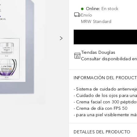
Online
:
En stock
Envío
MRW Standard
Tiendas Douglas
Consultar disponibilidad en
INFORMACIÓN DEL PRODUC
Sistema de cuidado antienvej
Cuidado de los ojos para una 
Crema facial con 300 péptido
Crema de día con FPS 50
para una piel visiblemente má
DETALLES DEL PRODUCTO