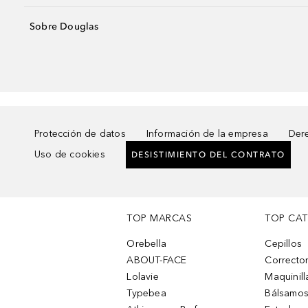
Sobre Douglas
Protección de datos
Información de la empresa
Dere
Uso de cookies
DESISTIMIENTO DEL CONTRATO
TOP MARCAS
TOP CA
Orebella
Cepillos
ABOUT-FACE
Corrector
Lolavie
Maquinill
Typebea
Bálsamos