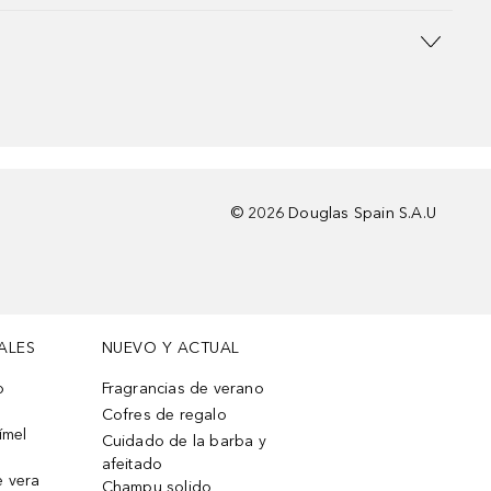
©
2026
Douglas Spain S.A.U
ALES
NUEVO Y ACTUAL
o
Fragrancias de verano
Cofres de regalo
ímel
Cuidado de la barba y
afeitado
e vera
Champu solido