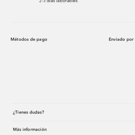
2-3 días laborables
Métodos de pago
Enviado por
¿Tienes dudas?
Más información