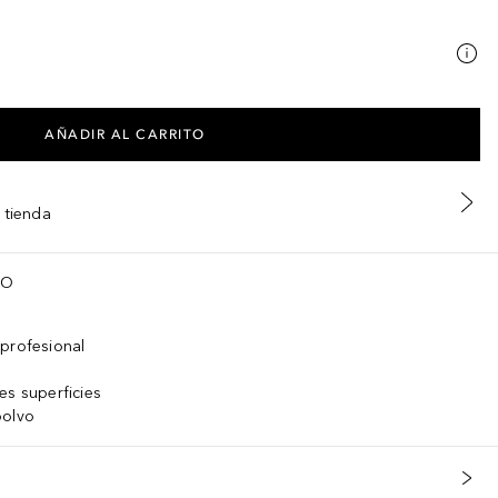
AÑADIR AL CARRITO
 tienda
TO
 profesional
es superficies
polvo