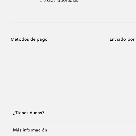
2-3 días laborables
Métodos de pago
Enviado por
¿Tienes dudas?
Más información