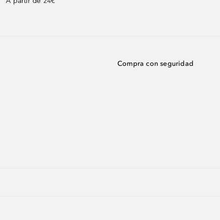
A partir de 24€³
Compra con seguridad