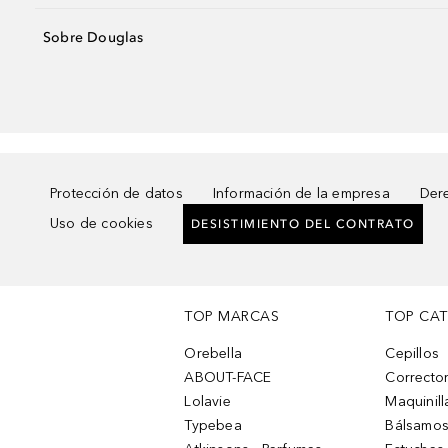
Sobre Douglas
Protección de datos
Información de la empresa
Dere
Uso de cookies
DESISTIMIENTO DEL CONTRATO
TOP MARCAS
TOP CA
Orebella
Cepillos
ABOUT-FACE
Corrector
Lolavie
Maquinill
Typebea
Bálsamos