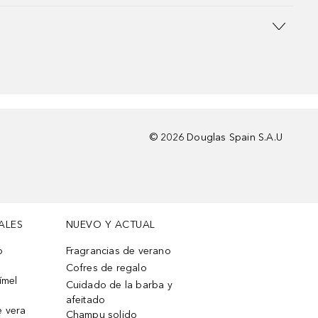
©
2026
Douglas Spain S.A.U
ALES
NUEVO Y ACTUAL
o
Fragrancias de verano
Cofres de regalo
ímel
Cuidado de la barba y
afeitado
e vera
Champu solido