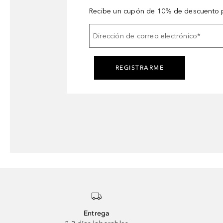
Recibe un cupón de 10% de descuento p
Dirección de correo electrónico
*
REGISTRARME
Entrega