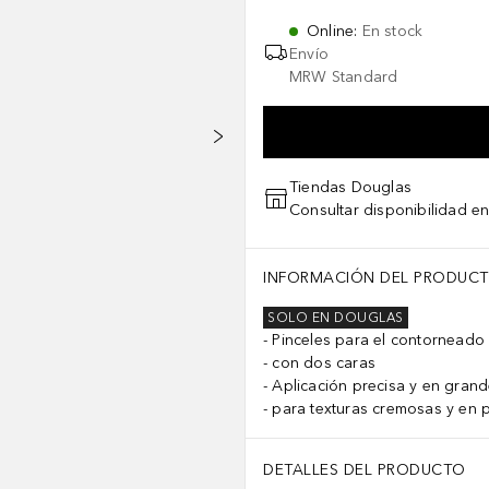
Online
:
En stock
Envío
MRW Standard
Tiendas Douglas
Consultar disponibilidad en
INFORMACIÓN DEL PRODUC
SOLO EN DOUGLAS
Pinceles para el contorneado
con dos caras
Aplicación precisa y en grand
para texturas cremosas y en 
DETALLES DEL PRODUCTO