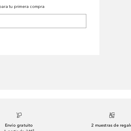
ara tu primera compra
Envío gratuito
2 muestras de regal