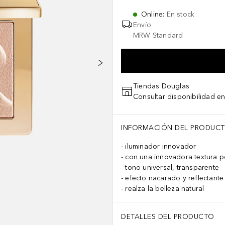
Online
:
En stock
Envío
MRW Standard
Tiendas Douglas
Consultar disponibilidad en
INFORMACIÓN DEL PRODUC
iluminador innovador
con una innovadora textura p
tono universal, transparente
efecto nacarado y reflectante
realza la belleza natural
DETALLES DEL PRODUCTO