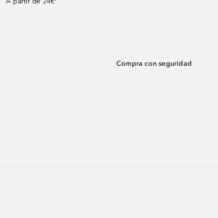
A partir de 24€³
Compra con seguridad