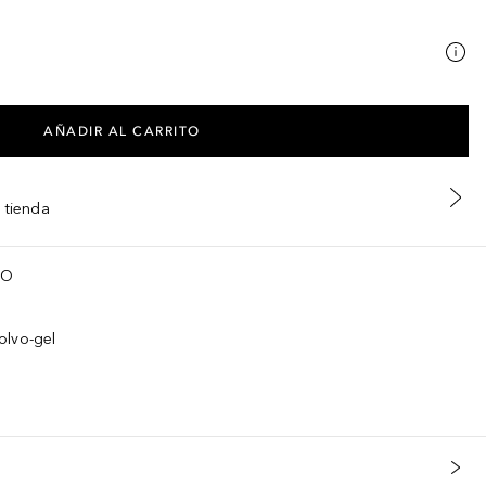
AÑADIR AL CARRITO
 tienda
TO
olvo-gel