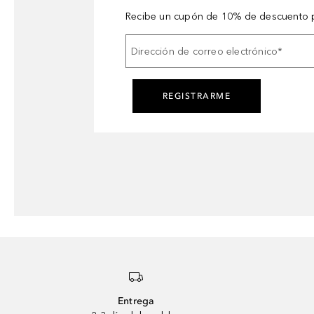
Recibe un cupón de 10% de descuento p
Dirección de correo electrónico
*
REGISTRARME
Entrega