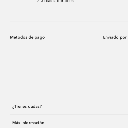
2-3 días laborables
Métodos de pago
Enviado por
¿Tienes dudas?
Más información