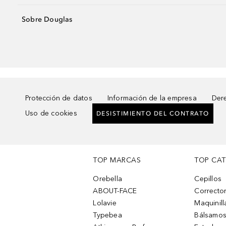
Sobre Douglas
Protección de datos
Información de la empresa
Dere
Uso de cookies
DESISTIMIENTO DEL CONTRATO
TOP MARCAS
TOP CA
Orebella
Cepillos
ABOUT-FACE
Corrector
Lolavie
Maquinill
Typebea
Bálsamos