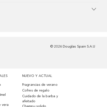
©
2026
Douglas Spain S.A.U
ALES
NUEVO Y ACTUAL
o
Fragrancias de verano
Cofres de regalo
ímel
Cuidado de la barba y
afeitado
e vera
Champu solido