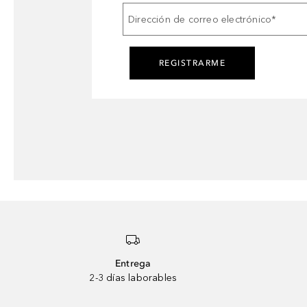
Dirección de correo electrónico
*
REGISTRARME
Entrega
2-3 días laborables