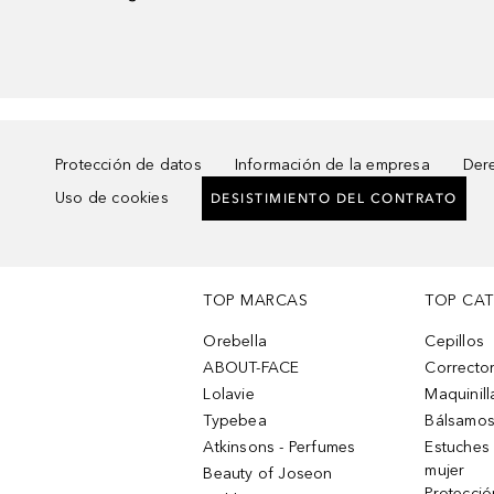
Protección de datos
Información de la empresa
Dere
Uso de cookies
DESISTIMIENTO DEL CONTRATO
TOP MARCAS
TOP CA
Orebella
Cepillos
ABOUT-FACE
Corrector
Lolavie
Maquinill
Typebea
Bálsamos
Atkinsons - Perfumes
Estuches
mujer
Beauty of Joseon
Protecció