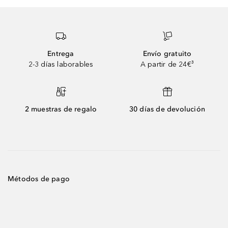
Entrega
Envío gratuito
2-3 días laborables
A partir de 24€³
2 muestras de regalo
30 días de devolución
Métodos de pago