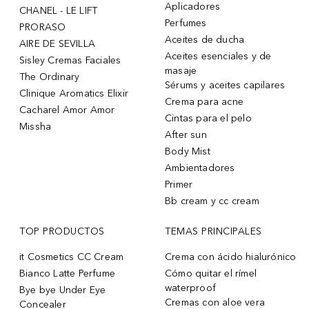
Aplicadores
CHANEL - LE LIFT
Perfumes
PRORASO
Aceites de ducha
AIRE DE SEVILLA
Aceites esenciales y de
Sisley Cremas Faciales
masaje
The Ordinary
Sérums y aceites capilares
Clinique Aromatics Elixir
Crema para acne
Cacharel Amor Amor
Cintas para el pelo
Missha
After sun
Body Mist
Ambientadores
Primer
Bb cream y cc cream
TOP PRODUCTOS
TEMAS PRINCIPALES
it Cosmetics CC Cream
Crema con ácido hialurónico
Bianco Latte Perfume
Cómo quitar el rímel
waterproof
Bye bye Under Eye
Cremas con aloe vera
Concealer