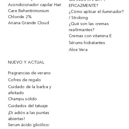
Acondicionador capilar Hair
EFICAZMENTE?
Care Behentrimonium
¿Cómo aplicar el iluminador?
Chloride 2%
/ Strobing
Ariana Grande Cloud
¿Qué son las cremas
reafirmantes?
Cremas con vitamina E
Sérums hidratantes
Aloe Vera
NUEVO Y ACTUAL
Fragrancias de verano
Cofres de regalo
Cuidado de la barba y
afeitado
Champu solido
Cuidados del tatuaje
¡Di adiós a las puntas
abiertas!
Serum ácido glicólico: