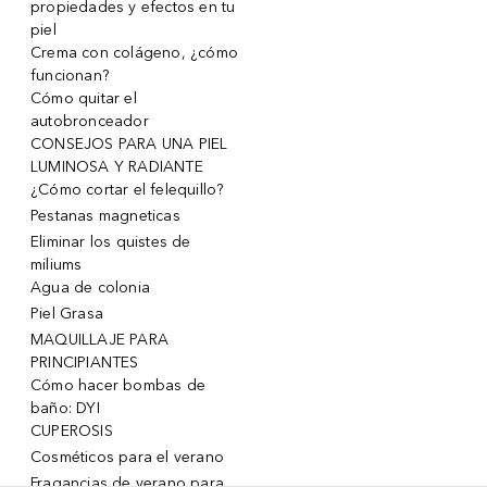
propiedades y efectos en tu
piel
Crema con colágeno, ¿cómo
funcionan?
Cómo quitar el
autobronceador
CONSEJOS PARA UNA PIEL
LUMINOSA Y RADIANTE
¿Cómo cortar el felequillo?
Pestanas magneticas
Eliminar los quistes de
miliums
Agua de colonia
Piel Grasa
MAQUILLAJE PARA
PRINCIPIANTES
Cómo hacer bombas de
baño: DYI
CUPEROSIS
Cosméticos para el verano
Fragancias de verano para