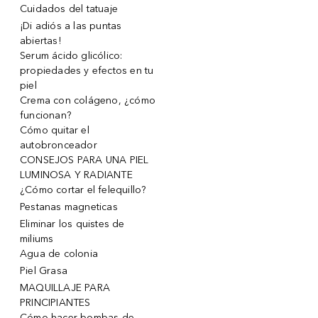
Cuidados del tatuaje
¡Di adiós a las puntas
abiertas!
Serum ácido glicólico:
propiedades y efectos en tu
piel
Crema con colágeno, ¿cómo
funcionan?
Cómo quitar el
autobronceador
CONSEJOS PARA UNA PIEL
LUMINOSA Y RADIANTE
¿Cómo cortar el felequillo?
Pestanas magneticas
Eliminar los quistes de
miliums
Agua de colonia
Piel Grasa
MAQUILLAJE PARA
PRINCIPIANTES
Cómo hacer bombas de