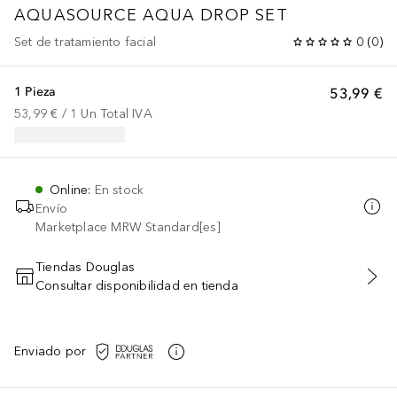
AQUASOURCE
AQUA DROP SET
Set de tratamiento facial
0
(
0
)
1 Pieza
53,99 €
53,99 €
 / 
1
Un
Total IVA
Online
:
En stock
Envío
Marketplace MRW Standard[es]
Tiendas Douglas
Consultar disponibilidad en tienda
AÑADIR AL CARRITO
Enviado por