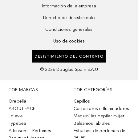
Información de la empresa
Derecho de desistimiento
Condiciones generales
Uso de cookies
DESISTIMIENTO DEL CONTRATO
©
2026
Douglas Spain S.A.U
TOP MARCAS
TOP CATEGORÍAS
Orebella
Cepillos
ABOUT-FACE
Correctores e Iluminadores
Lolavie
Maquinillas depilar mujer
Typebea
Bálsamos labiales
Atkinsons - Perfumes
Estuches de perfumes de
mujer