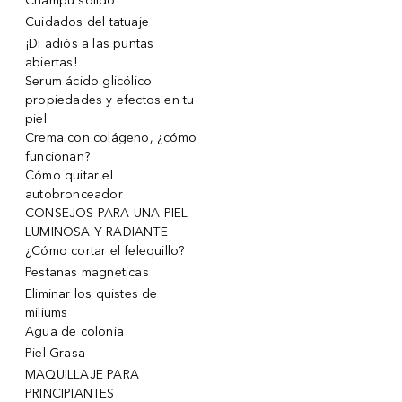
Champu solido
Cuidados del tatuaje
¡Di adiós a las puntas
abiertas!
Serum ácido glicólico:
propiedades y efectos en tu
piel
Crema con colágeno, ¿cómo
funcionan?
Cómo quitar el
autobronceador
CONSEJOS PARA UNA PIEL
LUMINOSA Y RADIANTE
¿Cómo cortar el felequillo?
Pestanas magneticas
Eliminar los quistes de
miliums
Agua de colonia
Piel Grasa
MAQUILLAJE PARA
PRINCIPIANTES