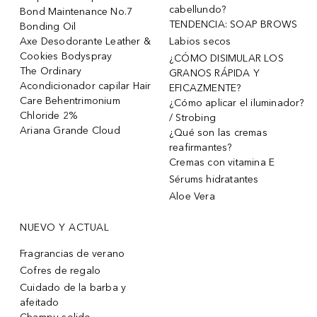
cabellundo?
Bond Maintenance No.7
TENDENCIA: SOAP BROWS
Bonding Oil
Axe Desodorante Leather &
Labios secos
Cookies Bodyspray
¿CÓMO DISIMULAR LOS
The Ordinary
GRANOS RÁPIDA Y
Acondicionador capilar Hair
EFICAZMENTE?
Care Behentrimonium
¿Cómo aplicar el iluminador?
Chloride 2%
/ Strobing
Ariana Grande Cloud
¿Qué son las cremas
reafirmantes?
Cremas con vitamina E
Sérums hidratantes
Aloe Vera
NUEVO Y ACTUAL
Fragrancias de verano
Cofres de regalo
Cuidado de la barba y
afeitado