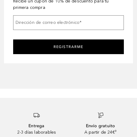
Recibe un cupón de 10% de descuento para tu
primera compra
Dirección de correo electrónico
*
REGISTRARME
Entrega
Envío gratuito
2-3 días laborables
A partir de 24€³