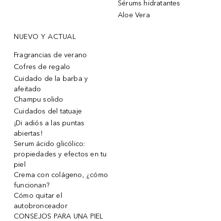
Sérums hidratantes
Aloe Vera
NUEVO Y ACTUAL
Fragrancias de verano
Cofres de regalo
Cuidado de la barba y
afeitado
Champu solido
Cuidados del tatuaje
¡Di adiós a las puntas
abiertas!
Serum ácido glicólico:
propiedades y efectos en tu
piel
Crema con colágeno, ¿cómo
funcionan?
Cómo quitar el
autobronceador
CONSEJOS PARA UNA PIEL