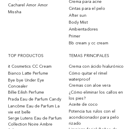
Crema para acne
Cacharel Amor Amor
Cintas para el pelo
Missha
After sun
Body Mist
Ambientadores
Primer
Bb cream y cc cream
TOP PRODUCTOS
TEMAS PRINCIPALES
it Cosmetics CC Cream
Crema con ácido hialurónico
Bianco Latte Perfume
Cómo quitar el rímel
waterproof
Bye bye Under Eye
Cremas con aloe vera
Concealer
Billie Eilish Perfume
¿Cómo eliminar los callos en
los pies?
Prada Eau de Parfum Candy
Aceite de coco
Lancôme Eau de Parfum La
Potencia tus rulos con el
vie est belle
acondicionador para pelo
Serge Lutens Eau de Parfum
rizado
Collection Noire Ambre