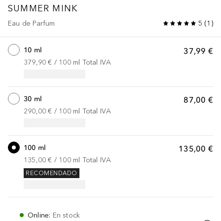
SUMMER MINK
Eau de Parfum
5
(
1
)
10 ml
37,99 €
379,90 €
 / 
100
ml
Total IVA
30 ml
87,00 €
290,00 €
 / 
100
ml
Total IVA
100 ml
135,00 €
135,00 €
 / 
100
ml
Total IVA
RECOMENDADO
Online
:
En stock