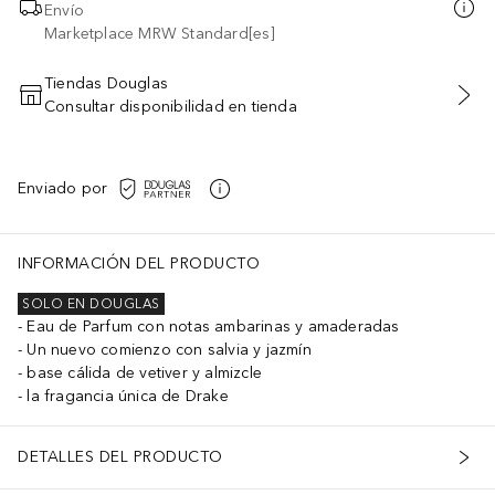
Envío
Marketplace MRW Standard[es]
Tiendas Douglas
Consultar disponibilidad en tienda
AÑADIR AL CARRITO
Enviado por
INFORMACIÓN DEL PRODUCTO
SOLO EN DOUGLAS
Eau de Parfum con notas ambarinas y amaderadas
Un nuevo comienzo con salvia y jazmín
base cálida de vetiver y almizcle
la fragancia única de Drake
DETALLES DEL PRODUCTO