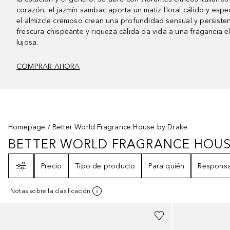
corazón, el jazmín sambac aporta un matiz floral cálido y espec
el almizcle cremoso crean una profundidad sensual y persistent
frescura chispeante y riqueza cálida da vida a una fragancia el
lujosa.
COMPRAR AHORA
Homepage
Better World Fragrance House by Drake
BETTER WORLD FRAGRANCE HOUS
BETTER WORLD FRAGRANCE HOU
Filtro
Precio
Tipo de producto
Para quién
Responsa
Notas sobre la clasificación