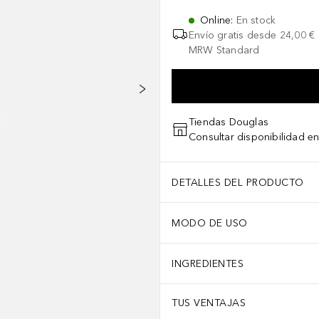
Online
:
En stock
Envío gratis desde
24,00 €
MRW Standard
Tiendas Douglas
Consultar disponibilidad en
DETALLES DEL PRODUCTO
MODO DE USO
INGREDIENTES
TUS VENTAJAS