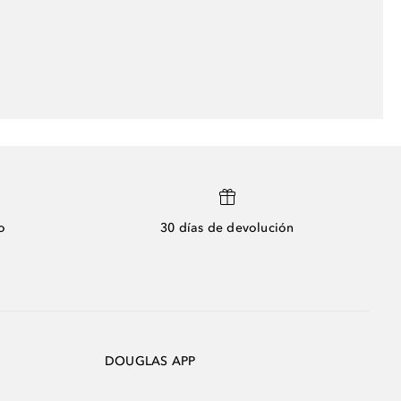
o
30 días de devolución
DOUGLAS APP