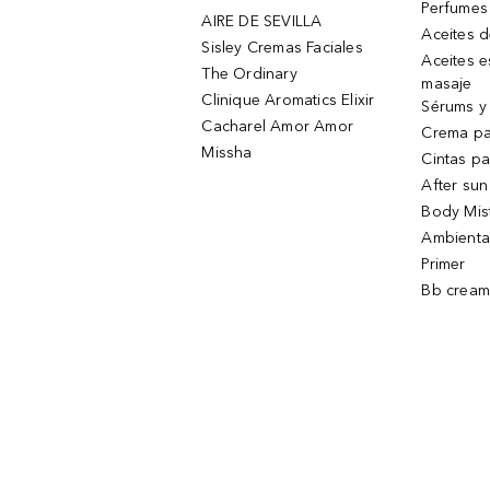
Perfumes
AIRE DE SEVILLA
Aceites 
Sisley Cremas Faciales
Aceites e
The Ordinary
masaje
Clinique Aromatics Elixir
Sérums y 
Cacharel Amor Amor
Crema pa
Missha
Cintas pa
After sun
Body Mis
Ambienta
Primer
Bb cream