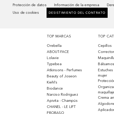
Protección de datos
Información de la empresa
Dere
Uso de cookies
DESISTIMIENTO DEL CONTRATO
TOP MARCAS
TOP CA
Orebella
Cepillos
ABOUT-FACE
Corrector
Lolavie
Maquinill
Typebea
Bálsamos
Atkinsons - Perfumes
Estuches
mujer
Beauty of Joseon
Protecció
Kiehl’s
Organiza
Biodance
maquillaj
Narciso Rodriguez
Crema an
Apivita - Champús
Algodone
CHANEL - LE LIFT
Aplicado
PRORASO