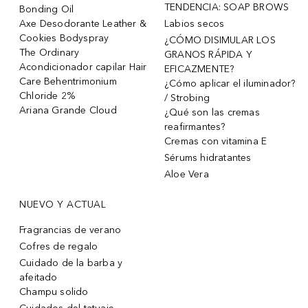
TENDENCIA: SOAP BROWS
Bonding Oil
Axe Desodorante Leather &
Labios secos
Cookies Bodyspray
¿CÓMO DISIMULAR LOS
The Ordinary
GRANOS RÁPIDA Y
Acondicionador capilar Hair
EFICAZMENTE?
Care Behentrimonium
¿Cómo aplicar el iluminador?
Chloride 2%
/ Strobing
Ariana Grande Cloud
¿Qué son las cremas
reafirmantes?
Cremas con vitamina E
Sérums hidratantes
Aloe Vera
NUEVO Y ACTUAL
Fragrancias de verano
Cofres de regalo
Cuidado de la barba y
afeitado
Champu solido