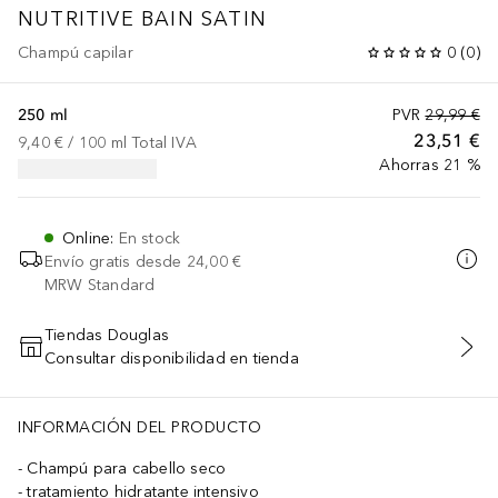
NUTRITIVE
BAIN SATIN
Champú capilar
0
(
0
)
250 ml
PVR
29,99 €
23,51 €
9,40 €
 / 
100
ml
Total IVA
Ahorras 21 %
Online
:
En stock
Envío gratis desde
24,00 €
MRW Standard
Tiendas Douglas
Consultar disponibilidad en tienda
AÑADIR AL CARRITO
INFORMACIÓN DEL PRODUCTO
Champú para cabello seco
tratamiento hidratante intensivo