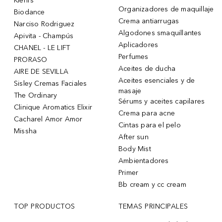
Kiehl’s
Organizadores de maquillaje
Biodance
Crema antiarrugas
Narciso Rodriguez
Algodones smaquillantes
Apivita - Champús
Aplicadores
CHANEL - LE LIFT
Perfumes
PRORASO
Aceites de ducha
AIRE DE SEVILLA
Aceites esenciales y de
Sisley Cremas Faciales
masaje
The Ordinary
Sérums y aceites capilares
Clinique Aromatics Elixir
Crema para acne
Cacharel Amor Amor
Cintas para el pelo
Missha
After sun
Body Mist
Ambientadores
Primer
Bb cream y cc cream
TOP PRODUCTOS
TEMAS PRINCIPALES