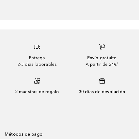
Entrega
Envío gratuito
2-3 días laborables
A partir de 24€³
2 muestras de regalo
30 días de devolución
Métodos de pago