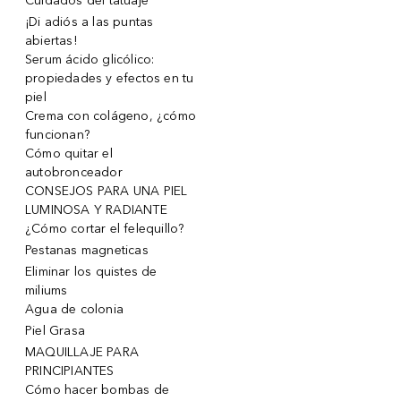
Cuidados del tatuaje
¡Di adiós a las puntas
abiertas!
Serum ácido glicólico:
propiedades y efectos en tu
piel
Crema con colágeno, ¿cómo
funcionan?
Cómo quitar el
autobronceador
CONSEJOS PARA UNA PIEL
LUMINOSA Y RADIANTE
¿Cómo cortar el felequillo?
Pestanas magneticas
Eliminar los quistes de
miliums
Agua de colonia
Piel Grasa
MAQUILLAJE PARA
PRINCIPIANTES
Cómo hacer bombas de