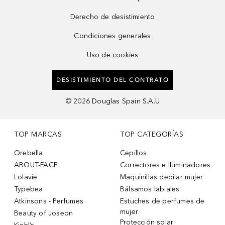
Derecho de desistimiento
Condiciones generales
Uso de cookies
DESISTIMIENTO DEL CONTRATO
©
2026
Douglas Spain S.A.U
TOP MARCAS
TOP CATEGORÍAS
Orebella
Cepillos
ABOUT-FACE
Correctores e Iluminadores
Lolavie
Maquinillas depilar mujer
Typebea
Bálsamos labiales
Atkinsons - Perfumes
Estuches de perfumes de
mujer
Beauty of Joseon
Protección solar