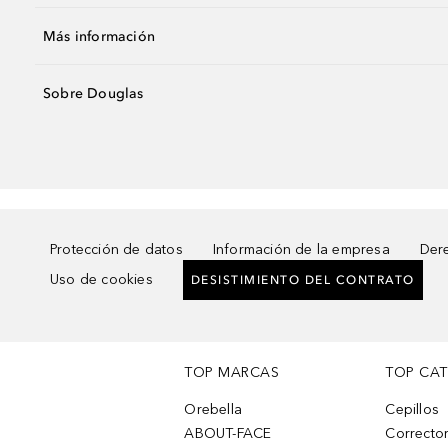
Más información
Sobre Douglas
Protección de datos
Información de la empresa
Dere
Uso de cookies
DESISTIMIENTO DEL CONTRATO
TOP MARCAS
TOP CA
Orebella
Cepillos
ABOUT-FACE
Corrector