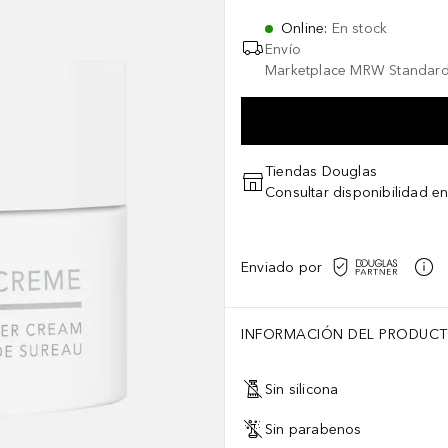
Online
:
En stock
Envío
Marketplace MRW Standard
Tiendas Douglas
Consultar disponibilidad en
Enviado por
INFORMACIÓN DEL PRODUC
Sin silicona
Sin parabenos