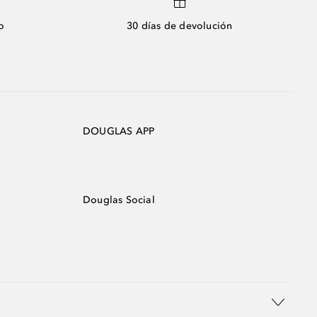
o
30 días de devolución
DOUGLAS APP
Douglas Social