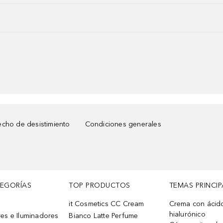
cho de desistimiento
Condiciones generales
TEGORÍAS
TOP PRODUCTOS
TEMAS PRINCIP
it Cosmetics CC Cream
Crema con ácid
hialurónico
es e Iluminadores
Bianco Latte Perfume