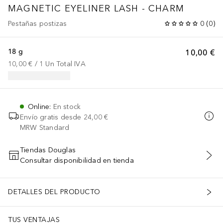
MAGNETIC EYELINER LASH - CHARM
Pestañas postizas
0
(
0
)
18 g
10,00 €
10,00 €
 / 
1
Un
Total IVA
Online
:
En stock
Envío gratis desde
24,00 €
MRW Standard
Tiendas Douglas
Consultar disponibilidad en tienda
AÑADIR AL CARRITO
DETALLES DEL PRODUCTO
TUS VENTAJAS