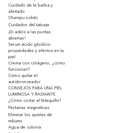
Cuidado de la barba y
afeitado
Champu solido
Cuidados del tatuaje
¡Di adiós a las puntas
abiertas!
Serum ácido glicólico:
propiedades y efectos en tu
piel
Crema con colágeno, ¿cómo
funcionan?
Cómo quitar el
autobronceador
CONSEJOS PARA UNA PIEL
LUMINOSA Y RADIANTE
¿Cómo cortar el felequillo?
Pestanas magneticas
Eliminar los quistes de
miliums
Agua de colonia