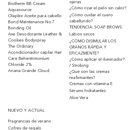
ojeras
Biotherm BB Cream
¿Cómo rizar el pelo sin calor?
Aquasource
¿Cómo cuidar el cuero
Olaplex Aceite para cabello
cabellundo?
Bond Maintenance No.7
TENDENCIA: SOAP BROWS
Bonding Oil
Axe Desodorante Leather &
Labios secos
Cookies Bodyspray
¿CÓMO DISIMULAR LOS
The Ordinary
GRANOS RÁPIDA Y
Acondicionador capilar Hair
EFICAZMENTE?
Care Behentrimonium
¿Cómo aplicar el iluminador?
Chloride 2%
/ Strobing
Ariana Grande Cloud
¿Qué son las cremas
reafirmantes?
Cremas con vitamina E
Sérums hidratantes
Aloe Vera
NUEVO Y ACTUAL
Fragrancias de verano
Cofres de regalo