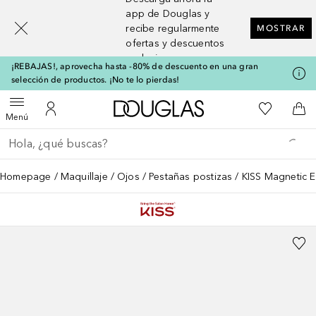
[navigation.slideout.screenreader]
app de Douglas y
recibe regularmente
MOSTRAR
ofertas y descuentos
exclusivos
¡REBAJAS!, aprovecha hasta -80% de descuento en una gran
selección de productos. ¡No te lo pierdas!
A Douglas Home
Mi lista d
Abrir menú
Mi cuenta
A l
Menú
Regresar
Ejecutar búsqueda
Homepage
Maquillaje
Ojos
Pestañas postizas
KISS Magnetic E