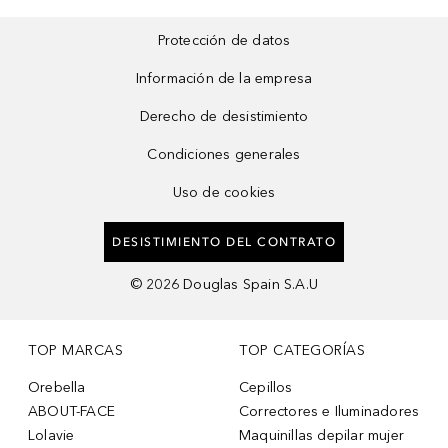
Protección de datos
Información de la empresa
Derecho de desistimiento
Condiciones generales
Uso de cookies
DESISTIMIENTO DEL CONTRATO
©
2026
Douglas Spain S.A.U
TOP MARCAS
TOP CATEGORÍAS
Orebella
Cepillos
ABOUT-FACE
Correctores e Iluminadores
Lolavie
Maquinillas depilar mujer