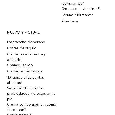
reafirmantes?
Cremas con vitamina E
Sérums hidratantes
Aloe Vera
NUEVO Y ACTUAL
Fragrancias de verano
Cofres de regalo
Cuidado de la barba y
afeitado
Champu solido
Cuidados del tatuaje
¡Di adiós a las puntas
abiertas!
Serum ácido glicólico:
propiedades y efectos en tu
piel
Crema con colágeno, ¿cómo
funcionan?