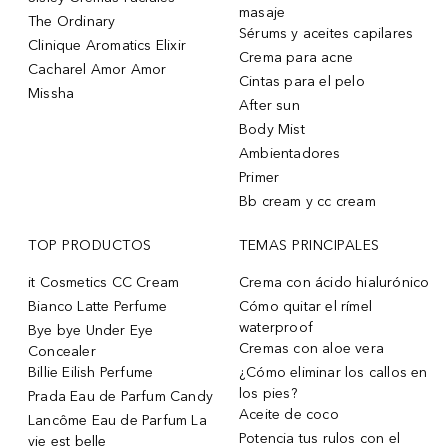
masaje
The Ordinary
Sérums y aceites capilares
Clinique Aromatics Elixir
Crema para acne
Cacharel Amor Amor
Cintas para el pelo
Missha
After sun
Body Mist
Ambientadores
Primer
Bb cream y cc cream
TOP PRODUCTOS
TEMAS PRINCIPALES
it Cosmetics CC Cream
Crema con ácido hialurónico
Bianco Latte Perfume
Cómo quitar el rímel
waterproof
Bye bye Under Eye
Cremas con aloe vera
Concealer
Billie Eilish Perfume
¿Cómo eliminar los callos en
los pies?
Prada Eau de Parfum Candy
Aceite de coco
Lancôme Eau de Parfum La
Potencia tus rulos con el
vie est belle