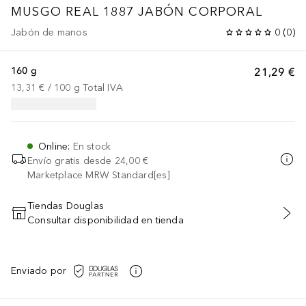
MUSGO REAL 1887 JABÓN CORPORAL
Jabón de manos
0
(
0
)
160 g
21,29 €
13,31 €
 / 
100
g
Total IVA
Online
:
En stock
Envío gratis desde
24,00 €
Marketplace MRW Standard[es]
Tiendas Douglas
Consultar disponibilidad en tienda
AÑADIR AL CARRITO
Enviado por