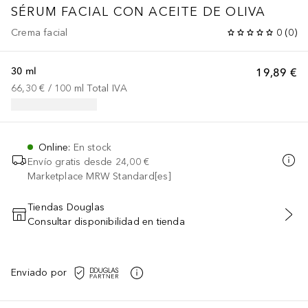
SÉRUM FACIAL CON ACEITE DE OLIVA
Crema facial
0
(
0
)
30 ml
19,89 €
66,30 €
 / 
100
ml
Total IVA
Online
:
En stock
Envío gratis desde
24,00 €
Marketplace MRW Standard[es]
Tiendas Douglas
Consultar disponibilidad en tienda
AÑADIR AL CARRITO
Enviado por