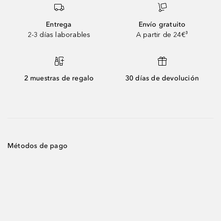
Entrega
Envío gratuito
2-3 días laborables
A partir de 24€³
2 muestras de regalo
30 días de devolución
Métodos de pago