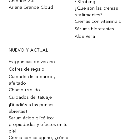
Chloride 2%
/ Strobing
Ariana Grande Cloud
¿Qué son las cremas
reafirmantes?
Cremas con vitamina E
Sérums hidratantes
Aloe Vera
NUEVO Y ACTUAL
Fragrancias de verano
Cofres de regalo
Cuidado de la barba y
afeitado
Champu solido
Cuidados del tatuaje
¡Di adiós a las puntas
abiertas!
Serum ácido glicólico:
propiedades y efectos en tu
piel
Crema con colágeno, ¿cómo