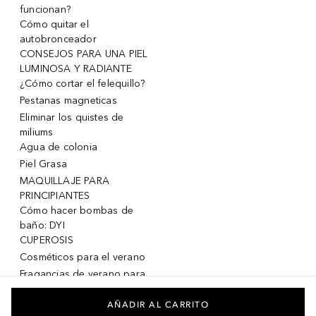
funcionan?
Cómo quitar el
autobronceador
CONSEJOS PARA UNA PIEL
LUMINOSA Y RADIANTE
¿Cómo cortar el felequillo?
Pestanas magneticas
Eliminar los quistes de
miliums
Agua de colonia
Piel Grasa
MAQUILLAJE PARA
PRINCIPIANTES
Cómo hacer bombas de
baño: DYI
CUPEROSIS
Cosméticos para el verano
Fragancias de verano para
mujeres
Fragancias de verano para
AÑADIR AL CARRITO