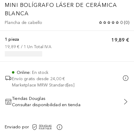
MINI BOLÍGRAFO LÁSER DE CERÁMICA
BLANCA
Plancha de cabello
0
(
0
)
1 pieza
19,89 €
19,89 €
 / 
1
Un
Total IVA
Online
:
En stock
Envío gratis desde
24,00 €
Marketplace MRW Standard[es]
Tiendas Douglas
Consultar disponibilidad en tienda
AÑADIR AL CARRITO
Enviado por