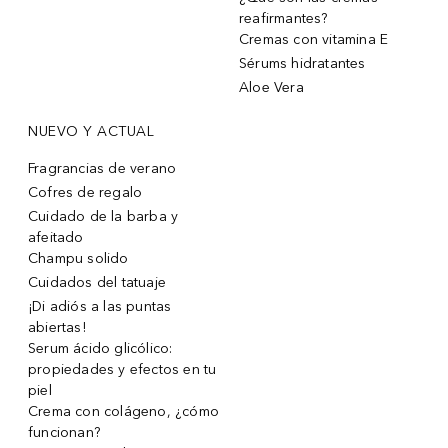
reafirmantes?
Cremas con vitamina E
Sérums hidratantes
Aloe Vera
NUEVO Y ACTUAL
Fragrancias de verano
Cofres de regalo
Cuidado de la barba y
afeitado
Champu solido
Cuidados del tatuaje
¡Di adiós a las puntas
abiertas!
Serum ácido glicólico:
propiedades y efectos en tu
piel
Crema con colágeno, ¿cómo
funcionan?