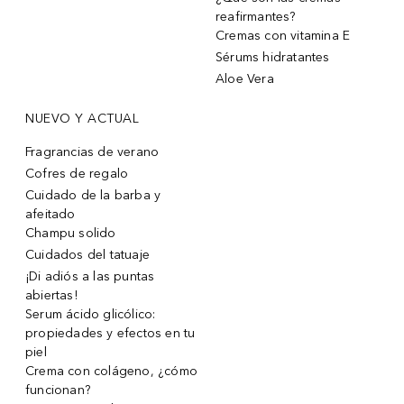
reafirmantes?
Cremas con vitamina E
Sérums hidratantes
Aloe Vera
NUEVO Y ACTUAL
Fragrancias de verano
Cofres de regalo
Cuidado de la barba y
afeitado
Champu solido
Cuidados del tatuaje
¡Di adiós a las puntas
abiertas!
Serum ácido glicólico:
propiedades y efectos en tu
piel
Crema con colágeno, ¿cómo
funcionan?