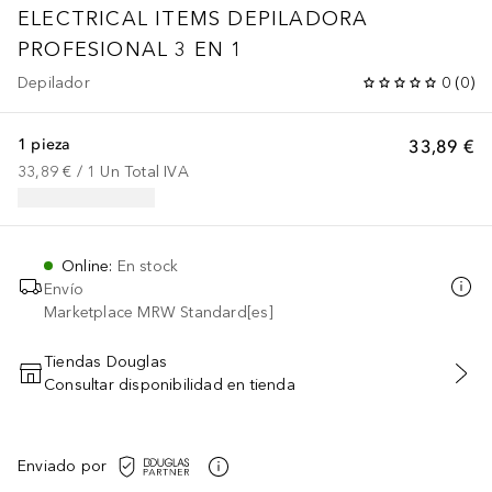
ELECTRICAL ITEMS DEPILADORA
PROFESIONAL 3 EN 1
Depilador
0
(
0
)
1 pieza
33,89 €
33,89 €
 / 
1
Un
Total IVA
Online
:
En stock
Envío
Marketplace MRW Standard[es]
Tiendas Douglas
Consultar disponibilidad en tienda
AÑADIR AL CARRITO
Enviado por