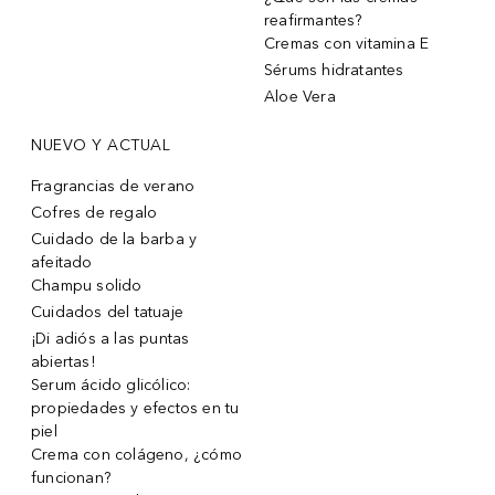
reafirmantes?
Cremas con vitamina E
Sérums hidratantes
Aloe Vera
NUEVO Y ACTUAL
Fragrancias de verano
Cofres de regalo
Cuidado de la barba y
afeitado
Champu solido
Cuidados del tatuaje
¡Di adiós a las puntas
abiertas!
Serum ácido glicólico:
propiedades y efectos en tu
piel
Crema con colágeno, ¿cómo
funcionan?