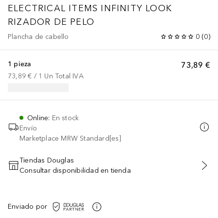
ELECTRICAL ITEMS INFINITY LOOK
RIZADOR DE PELO
Plancha de cabello
0
(
0
)
1 pieza
73,89 €
73,89 €
 / 
1
Un
Total IVA
Online
:
En stock
Envío
Marketplace MRW Standard[es]
Tiendas Douglas
Consultar disponibilidad en tienda
AÑADIR AL CARRITO
Enviado por