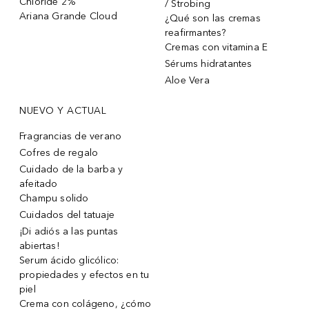
Chloride 2%
/ Strobing
Ariana Grande Cloud
¿Qué son las cremas
reafirmantes?
Cremas con vitamina E
Sérums hidratantes
Aloe Vera
NUEVO Y ACTUAL
Fragrancias de verano
Cofres de regalo
Cuidado de la barba y
afeitado
Champu solido
Cuidados del tatuaje
¡Di adiós a las puntas
abiertas!
Serum ácido glicólico:
propiedades y efectos en tu
piel
Crema con colágeno, ¿cómo