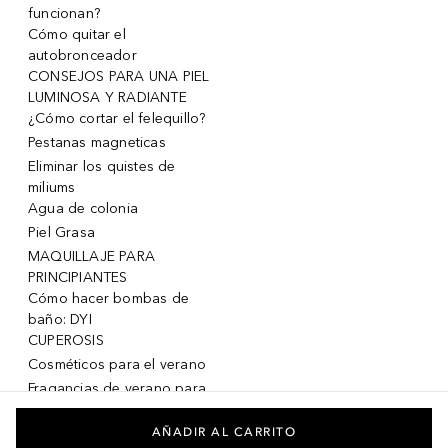
funcionan?
Cómo quitar el
autobronceador
CONSEJOS PARA UNA PIEL
LUMINOSA Y RADIANTE
¿Cómo cortar el felequillo?
Pestanas magneticas
Eliminar los quistes de
miliums
Agua de colonia
Piel Grasa
MAQUILLAJE PARA
PRINCIPIANTES
Cómo hacer bombas de
baño: DYI
CUPEROSIS
Cosméticos para el verano
Fragancias de verano para
mujeres
Fragancias de verano para
AÑADIR AL CARRITO