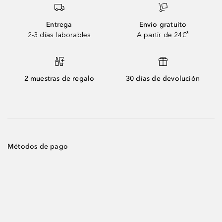
Entrega
Envío gratuito
2-3 días laborables
A partir de 24€³
2 muestras de regalo
30 días de devolución
Métodos de pago