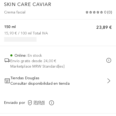
SKIN CARE CAVIAR
Crema facial
0
(
0
)
150 ml
23,89 €
15,93 €
 / 
100
ml
Total IVA
Online
:
En stock
Envío gratis desde
24,00 €
Marketplace MRW Standard[es]
Tiendas Douglas
Consultar disponibilidad en tienda
AÑADIR AL CARRITO
Enviado por