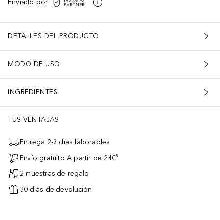
Enviado por
DETALLES DEL PRODUCTO
MODO DE USO
INGREDIENTES
TUS VENTAJAS
Entrega 2-3 días laborables
Envío gratuito A partir de 24€³
2 muestras de regalo
30 días de devolución