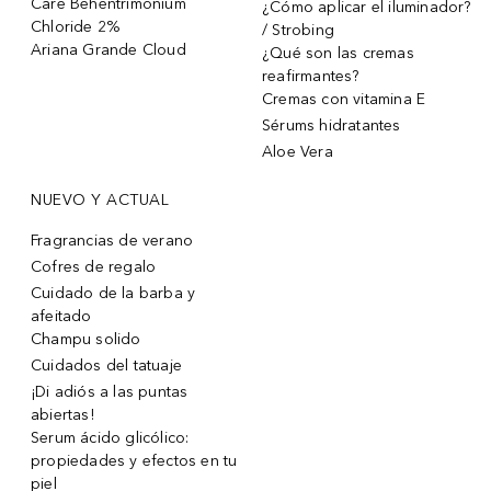
Care Behentrimonium
¿Cómo aplicar el iluminador?
Chloride 2%
/ Strobing
Ariana Grande Cloud
¿Qué son las cremas
reafirmantes?
Cremas con vitamina E
Sérums hidratantes
Aloe Vera
NUEVO Y ACTUAL
Fragrancias de verano
Cofres de regalo
Cuidado de la barba y
afeitado
Champu solido
Cuidados del tatuaje
¡Di adiós a las puntas
abiertas!
Serum ácido glicólico:
propiedades y efectos en tu
piel