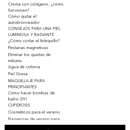
Crema con colágeno, ¿cómo
funcionan?
Cómo quitar el
autobronceador
CONSEJOS PARA UNA PIEL
LUMINOSA Y RADIANTE
¿Cómo cortar el felequillo?
Pestanas magneticas
Eliminar los quistes de
miliums
Agua de colonia
Piel Grasa
MAQUILLAJE PARA
PRINCIPIANTES
Cómo hacer bombas de
baño: DYI
CUPEROSIS
Cosméticos para el verano
Fragancias de verano para
mujeres