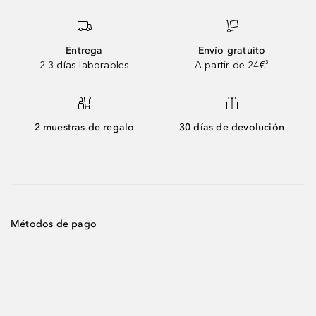
Entrega
Envío gratuito
2-3 días laborables
A partir de 24€³
2 muestras de regalo
30 días de devolución
Métodos de pago