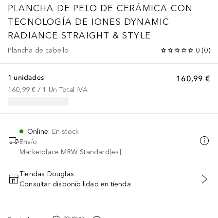
PLANCHA DE PELO DE CERÁMICA CON
TECNOLOGÍA DE IONES DYNAMIC
RADIANCE STRAIGHT & STYLE
Plancha de cabello
0
(
0
)
1 unidades
160,99 €
160,99 €
 / 
1
Un
Total IVA
Online
:
En stock
Envío
Marketplace MRW Standard[es]
Tiendas Douglas
Consultar disponibilidad en tienda
AÑADIR AL CARRITO