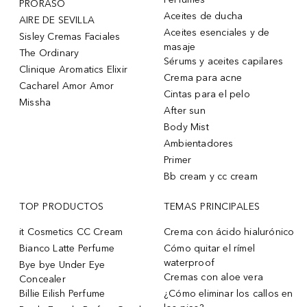
PRORASO
Aceites de ducha
AIRE DE SEVILLA
Aceites esenciales y de
Sisley Cremas Faciales
masaje
The Ordinary
Sérums y aceites capilares
Clinique Aromatics Elixir
Crema para acne
Cacharel Amor Amor
Cintas para el pelo
Missha
After sun
Body Mist
Ambientadores
Primer
Bb cream y cc cream
TOP PRODUCTOS
TEMAS PRINCIPALES
it Cosmetics CC Cream
Crema con ácido hialurónico
Bianco Latte Perfume
Cómo quitar el rímel
waterproof
Bye bye Under Eye
Cremas con aloe vera
Concealer
Billie Eilish Perfume
¿Cómo eliminar los callos en