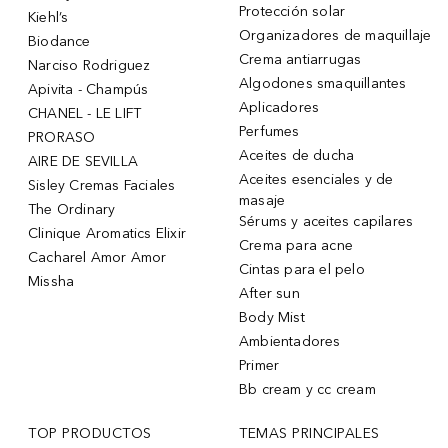
Protección solar
Kiehl’s
Organizadores de maquillaje
Biodance
Crema antiarrugas
Narciso Rodriguez
Algodones smaquillantes
Apivita - Champús
Aplicadores
CHANEL - LE LIFT
Perfumes
PRORASO
Aceites de ducha
AIRE DE SEVILLA
Aceites esenciales y de
Sisley Cremas Faciales
masaje
The Ordinary
Sérums y aceites capilares
Clinique Aromatics Elixir
Crema para acne
Cacharel Amor Amor
Cintas para el pelo
Missha
After sun
Body Mist
Ambientadores
Primer
Bb cream y cc cream
TOP PRODUCTOS
TEMAS PRINCIPALES