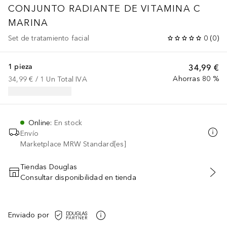
CONJUNTO RADIANTE DE VITAMINA C
MARINA
Set de tratamiento facial
0
(
0
)
1 pieza
34,99 €
Ahorras 80 %
34,99 €
 / 
1
Un
Total IVA
Online
:
En stock
Envío
Marketplace MRW Standard[es]
Tiendas Douglas
Consultar disponibilidad en tienda
AÑADIR AL CARRITO
Enviado por