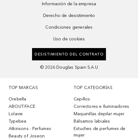
Información de la empresa
Derecho de desistimiento
Condiciones generales
Uso de cookies
DESISTIMIENTO DEL CONTRATO
©
2026
Douglas Spain S.A.U
TOP MARCAS
TOP CATEGORÍAS
Orebella
Cepillos
ABOUT-FACE
Correctores e Iluminadores
Lolavie
Maquinillas depilar mujer
Typebea
Bálsamos labiales
Atkinsons - Perfumes
Estuches de perfumes de
mujer
Beauty of Joseon