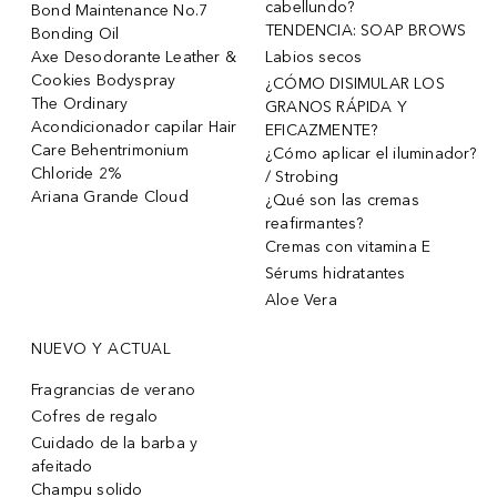
cabellundo?
Bond Maintenance No.7
TENDENCIA: SOAP BROWS
Bonding Oil
Axe Desodorante Leather &
Labios secos
Cookies Bodyspray
¿CÓMO DISIMULAR LOS
The Ordinary
GRANOS RÁPIDA Y
Acondicionador capilar Hair
EFICAZMENTE?
Care Behentrimonium
¿Cómo aplicar el iluminador?
Chloride 2%
/ Strobing
Ariana Grande Cloud
¿Qué son las cremas
reafirmantes?
Cremas con vitamina E
Sérums hidratantes
Aloe Vera
NUEVO Y ACTUAL
Fragrancias de verano
Cofres de regalo
Cuidado de la barba y
afeitado
Champu solido