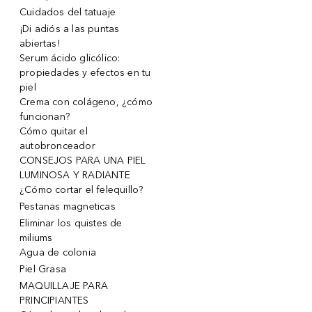
Cuidados del tatuaje
¡Di adiós a las puntas
abiertas!
Serum ácido glicólico:
propiedades y efectos en tu
piel
Crema con colágeno, ¿cómo
funcionan?
Cómo quitar el
autobronceador
CONSEJOS PARA UNA PIEL
LUMINOSA Y RADIANTE
¿Cómo cortar el felequillo?
Pestanas magneticas
Eliminar los quistes de
miliums
Agua de colonia
Piel Grasa
MAQUILLAJE PARA
PRINCIPIANTES