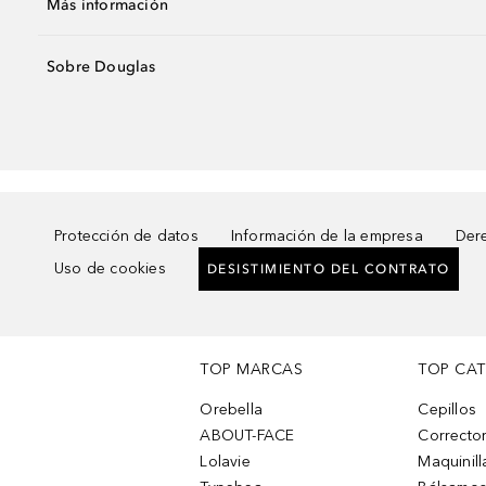
Más información
Sobre Douglas
Protección de datos
Información de la empresa
Dere
Uso de cookies
DESISTIMIENTO DEL CONTRATO
TOP MARCAS
TOP CA
Orebella
Cepillos
ABOUT-FACE
Corrector
Lolavie
Maquinill