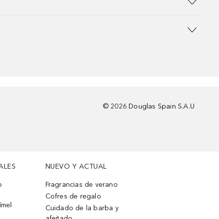
©
2026
Douglas Spain S.A.U
ALES
NUEVO Y ACTUAL
o
Fragrancias de verano
Cofres de regalo
ímel
Cuidado de la barba y
afeitado