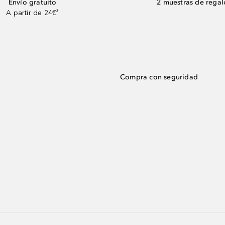
Envío gratuito
2 muestras de regal
A partir de 24€³
Compra con seguridad