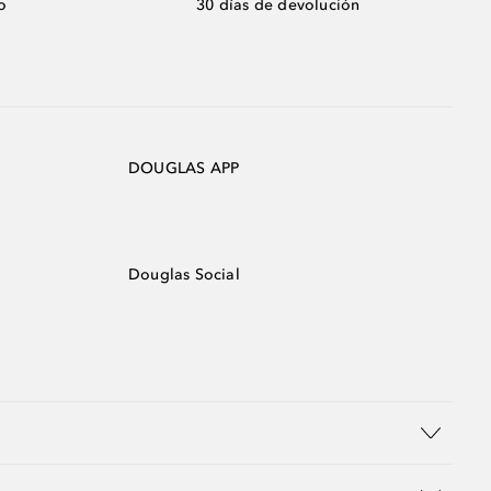
o
30 días de devolución
DOUGLAS APP
Douglas Social