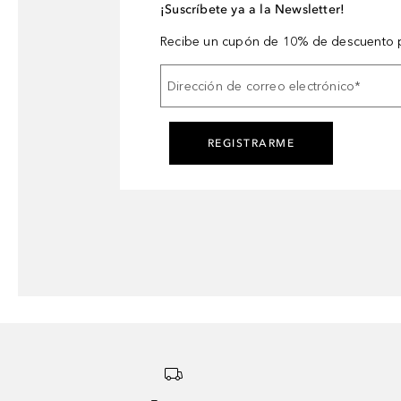
¡Suscríbete ya a la Newsletter!
Recibe un cupón de 10% de descuento p
Dirección de correo electrónico
*
REGISTRARME