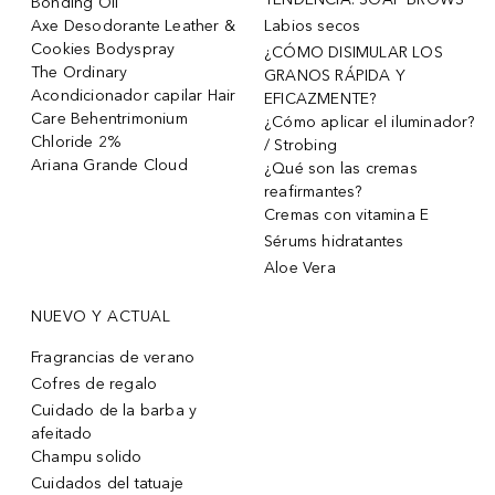
Bonding Oil
Axe Desodorante Leather &
Labios secos
Cookies Bodyspray
¿CÓMO DISIMULAR LOS
The Ordinary
GRANOS RÁPIDA Y
Acondicionador capilar Hair
EFICAZMENTE?
Care Behentrimonium
¿Cómo aplicar el iluminador?
Chloride 2%
/ Strobing
Ariana Grande Cloud
¿Qué son las cremas
reafirmantes?
Cremas con vitamina E
Sérums hidratantes
Aloe Vera
NUEVO Y ACTUAL
Fragrancias de verano
Cofres de regalo
Cuidado de la barba y
afeitado
Champu solido
Cuidados del tatuaje