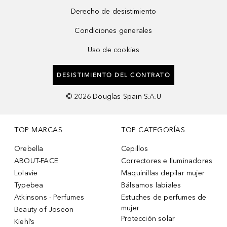
Derecho de desistimiento
Condiciones generales
Uso de cookies
DESISTIMIENTO DEL CONTRATO
©
2026
Douglas Spain S.A.U
TOP MARCAS
TOP CATEGORÍAS
Orebella
Cepillos
ABOUT-FACE
Correctores e Iluminadores
Lolavie
Maquinillas depilar mujer
Typebea
Bálsamos labiales
Atkinsons - Perfumes
Estuches de perfumes de
mujer
Beauty of Joseon
Protección solar
Kiehl’s