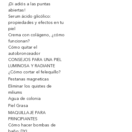
¡Di adiós a las puntas
abiertas!
Serum ácido glicólico:
propiedades y efectos en tu
piel
Crema con colágeno, ¿cómo
funcionan?
Cómo quitar el
autobronceador
CONSEJOS PARA UNA PIEL
LUMINOSA Y RADIANTE
¿Cómo cortar el felequillo?
Pestanas magneticas
Eliminar los quistes de
miliums
Agua de colonia
Piel Grasa
MAQUILLAJE PARA
PRINCIPIANTES
Cómo hacer bombas de
baño: DYI