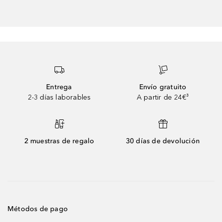
Entrega
Envío gratuito
2-3 días laborables
A partir de 24€³
2 muestras de regalo
30 días de devolución
Métodos de pago