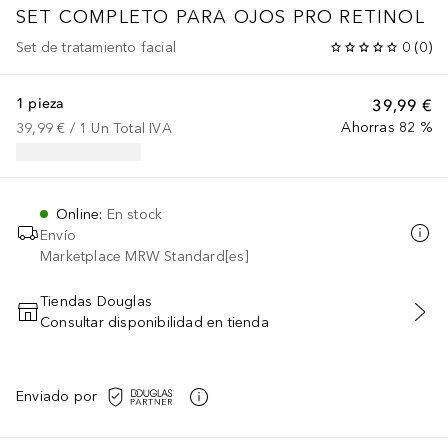
SET COMPLETO PARA OJOS PRO RETINOL
Set de tratamiento facial
0
(
0
)
1 pieza
39,99 €
Ahorras 82 %
39,99 €
 / 
1
Un
Total IVA
Online
:
En stock
Envío
Marketplace MRW Standard[es]
Tiendas Douglas
Consultar disponibilidad en tienda
AÑADIR AL CARRITO
Enviado por