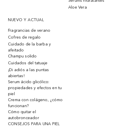
Sérums hidratantes
Aloe Vera
NUEVO Y ACTUAL
Fragrancias de verano
Cofres de regalo
Cuidado de la barba y
afeitado
Champu solido
Cuidados del tatuaje
¡Di adiós a las puntas
abiertas!
Serum ácido glicólico:
propiedades y efectos en tu
piel
Crema con colágeno, ¿cómo
funcionan?
Cómo quitar el
autobronceador
CONSEJOS PARA UNA PIEL