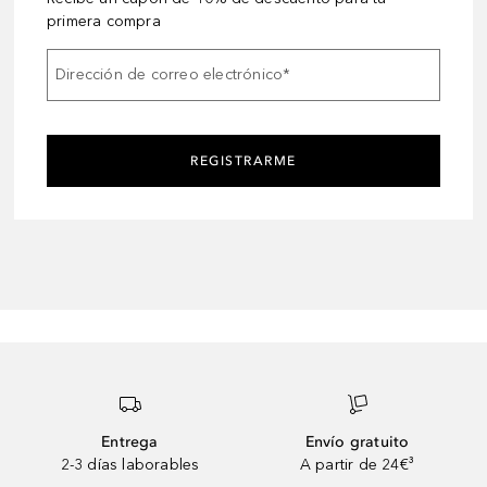
primera compra
Dirección de correo electrónico
*
REGISTRARME
Entrega
Envío gratuito
2-3 días laborables
A partir de 24€³