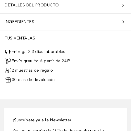
DETALLES DEL PRODUCTO
INGREDIENTES
TUS VENTAJAS
Entrega 2-3 días laborables
Envío gratuito A partir de 24€³
2 muestras de regalo
30 días de devolución
¡Suscríbete ya a la Newsletter!
Recibe un cupón de 10% de descuento para tu