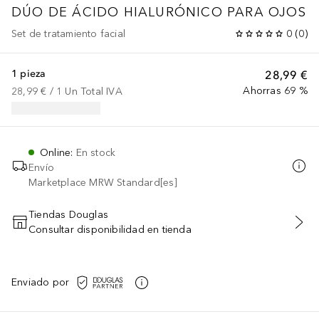
DÚO DE ÁCIDO HIALURÓNICO PARA OJOS
Set de tratamiento facial
0
(
0
)
1 pieza
28,99 €
Ahorras 69 %
28,99 €
 / 
1
Un
Total IVA
Online
:
En stock
Envío
Marketplace MRW Standard[es]
Tiendas Douglas
Consultar disponibilidad en tienda
AÑADIR AL CARRITO
Enviado por