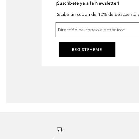
¡Suscríbete ya a la Newsletter!
Recibe un cupón de 10% de descuento p
Dirección de correo electrónico
*
REGISTRARME