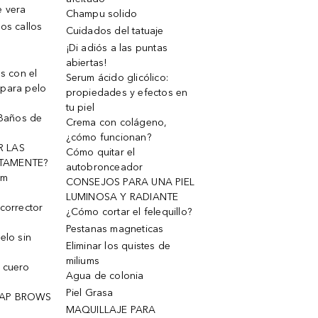
e vera
Champu solido
os callos
Cuidados del tatuaje
¡Di adiós a las puntas
abiertas!
os con el
Serum ácido glicólico:
 para pelo
propiedades y efectos en
tu piel
 Baños de
Crema con colágeno,
¿cómo funcionan?
R LAS
Cómo quitar el
TAMENTE?
autobronceador
um
CONSEJOS PARA UNA PIEL
LUMINOSA Y RADIANTE
corrector
¿Cómo cortar el felequillo?
Pestanas magneticas
elo sin
Eliminar los quistes de
miliums
 cuero
Agua de colonia
Piel Grasa
OAP BROWS
MAQUILLAJE PARA