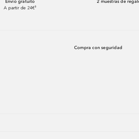
Envío gratuito
2 muestras de regal
A partir de 24€³
Compra con seguridad