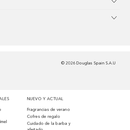
©
2026
Douglas Spain S.A.U
ALES
NUEVO Y ACTUAL
o
Fragrancias de verano
Cofres de regalo
ímel
Cuidado de la barba y
afeitado