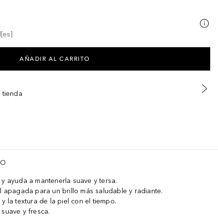
[es]
AÑADIR AL CARRITO
 tienda
TO
 y ayuda a mantenerla suave y tersa.
el apagada para un brillo más saludable y radiante.
y la textura de la piel con el tiempo.
 suave y fresca.