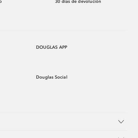
o
30 días de devolución
DOUGLAS APP
Douglas Social