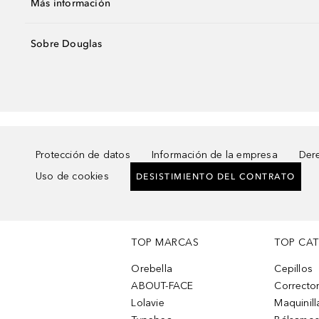
Más información
Sobre Douglas
Protección de datos
Información de la empresa
Dere
Uso de cookies
DESISTIMIENTO DEL CONTRATO
TOP MARCAS
TOP CA
Orebella
Cepillos
ABOUT-FACE
Corrector
Lolavie
Maquinill