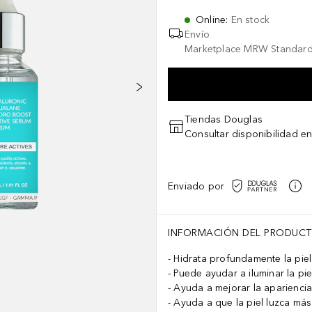
Online
:
En stock
Envío
Marketplace MRW Standard
Tiendas Douglas
Consultar disponibilidad en
Enviado por
INFORMACIÓN DEL PRODUC
Hidrata profundamente la piel
Puede ayudar a iluminar la pi
Ayuda a mejorar la apariencia 
Ayuda a que la piel luzca más