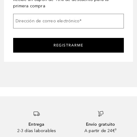
primera compra
Dirección de correo electrónico
*
REGISTRARME
Entrega
Envío gratuito
2-3 días laborables
A partir de 24€³