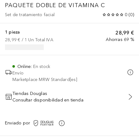
PAQUETE DOBLE DE VITAMINA C
Set de tratamiento facial
0
(
0
)
1 pieza
28,99 €
Ahorras 69 %
28,99 €
 / 
1
Un
Total IVA
Online
:
En stock
Envío
Marketplace MRW Standard[es]
Tiendas Douglas
Consultar disponibilidad en tienda
AÑADIR AL CARRITO
Enviado por