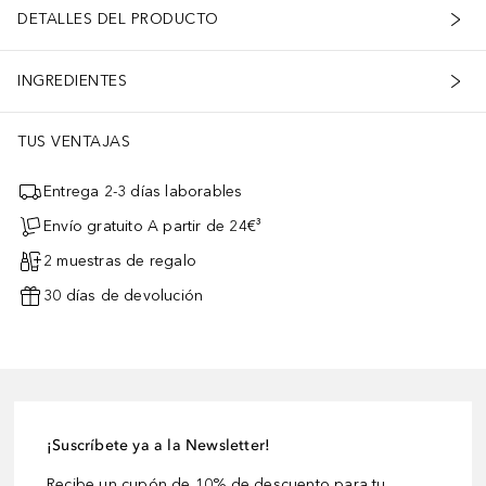
DETALLES DEL PRODUCTO
INGREDIENTES
TUS VENTAJAS
Entrega 2-3 días laborables
Envío gratuito A partir de 24€³
2 muestras de regalo
30 días de devolución
¡Suscríbete ya a la Newsletter!
Recibe un cupón de 10% de descuento para tu