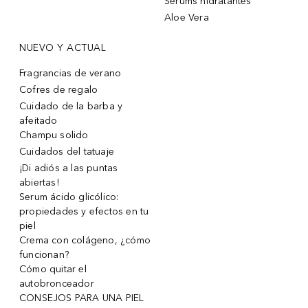
Sérums hidratantes
Aloe Vera
NUEVO Y ACTUAL
Fragrancias de verano
Cofres de regalo
Cuidado de la barba y
afeitado
Champu solido
Cuidados del tatuaje
¡Di adiós a las puntas
abiertas!
Serum ácido glicólico:
propiedades y efectos en tu
piel
Crema con colágeno, ¿cómo
funcionan?
Cómo quitar el
autobronceador
CONSEJOS PARA UNA PIEL