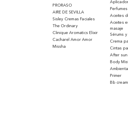
Aplicado
PRORASO
Perfumes
AIRE DE SEVILLA
Aceites 
Sisley Cremas Faciales
Aceites e
The Ordinary
masaje
Clinique Aromatics Elixir
Sérums y 
Cacharel Amor Amor
Crema pa
Missha
Cintas pa
After sun
Body Mis
Ambienta
Primer
Bb cream