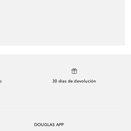
o
30 días de devolución
DOUGLAS APP