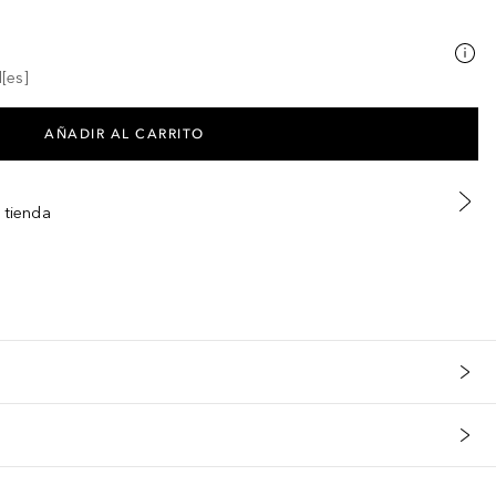
[es]
AÑADIR AL CARRITO
 tienda