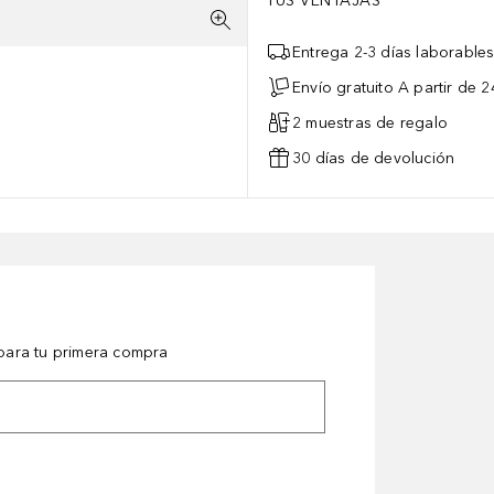
TUS VENTAJAS
Entrega 2-3 días laborable
Envío gratuito A partir de 2
2 muestras de regalo
30 días de devolución
ara tu primera compra