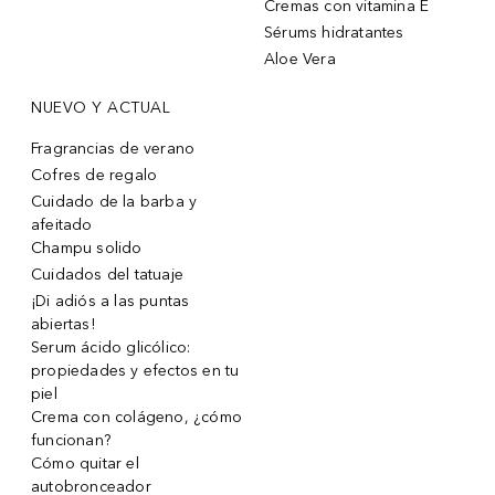
Cremas con vitamina E
Sérums hidratantes
Aloe Vera
NUEVO Y ACTUAL
Fragrancias de verano
Cofres de regalo
Cuidado de la barba y
afeitado
Champu solido
Cuidados del tatuaje
¡Di adiós a las puntas
abiertas!
Serum ácido glicólico:
propiedades y efectos en tu
piel
Crema con colágeno, ¿cómo
funcionan?
Cómo quitar el
autobronceador