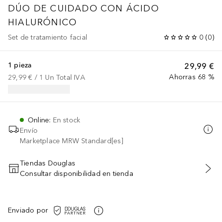
DÚO DE CUIDADO CON ÁCIDO
HIALURÓNICO
Set de tratamiento facial
0
(
0
)
1 pieza
29,99 €
Ahorras 68 %
29,99 €
 / 
1
Un
Total IVA
Online
:
En stock
Envío
Marketplace MRW Standard[es]
Tiendas Douglas
Consultar disponibilidad en tienda
AÑADIR AL CARRITO
Enviado por