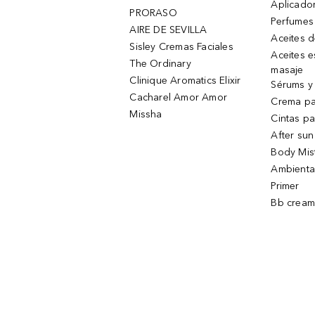
Aplicado
PRORASO
Perfumes
AIRE DE SEVILLA
Aceites 
Sisley Cremas Faciales
Aceites e
The Ordinary
masaje
Clinique Aromatics Elixir
Sérums y 
Cacharel Amor Amor
Crema pa
Missha
Cintas pa
After sun
Body Mis
Ambienta
Primer
Bb cream