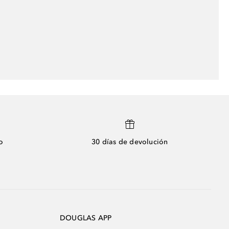
o
30 días de devolución
DOUGLAS APP