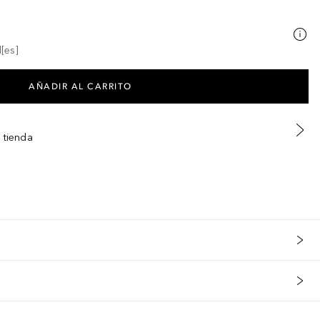
[es]
AÑADIR AL CARRITO
 tienda