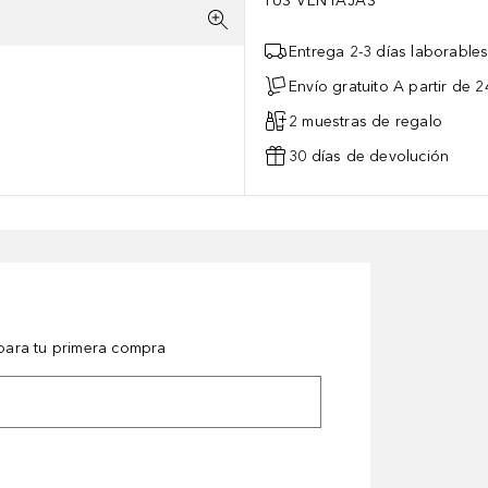
TUS VENTAJAS
Entrega 2-3 días laborable
Envío gratuito A partir de 2
2 muestras de regalo
30 días de devolución
ara tu primera compra