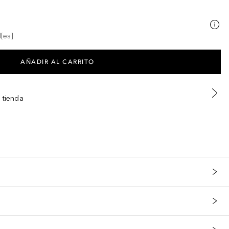
[es]
AÑADIR AL CARRITO
 tienda