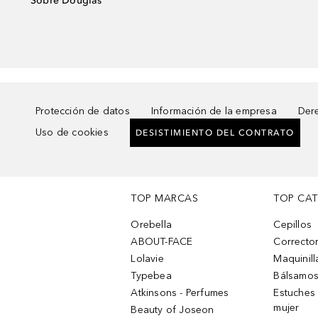
Sobre Douglas
Protección de datos
Información de la empresa
Dere
Uso de cookies
DESISTIMIENTO DEL CONTRATO
TOP MARCAS
TOP CA
Orebella
Cepillos
ABOUT-FACE
Corrector
Lolavie
Maquinill
Typebea
Bálsamos
Atkinsons - Perfumes
Estuches
mujer
Beauty of Joseon