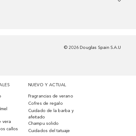
©
2026
Douglas Spain S.A.U
ALES
NUEVO Y ACTUAL
o
Fragrancias de verano
Cofres de regalo
ímel
Cuidado de la barba y
afeitado
e vera
Champu solido
os callos
Cuidados del tatuaje