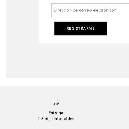
Dirección de correo electrónico
*
REGISTRARME
Entrega
2-3 días laborables