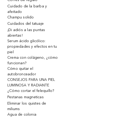
Cuidado de la barba y
afeitado
Champu solido
Cuidados del tatuaje
¡Di adiós a las puntas
abiertas!
Serum ácido glicólico:
propiedades y efectos en tu
piel
Crema con colágeno, ¿cómo
funcionan?
Cómo quitar el
autobronceador
CONSEJOS PARA UNA PIEL
LUMINOSA Y RADIANTE
¿Cómo cortar el felequillo?
Pestanas magneticas
Eliminar los quistes de
miliums
Agua de colonia