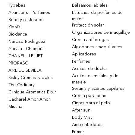
Typebea
Bálsamos labiales
Atkinsons - Perfumes
Estuches de perfumes de
mujer
Beauty of Joseon
Protección solar
Kiehl’s
Organizadores de maquillaje
Biodance
Crema antiarrugas
Narciso Rodriguez
Algodones smaquillantes
Apivita - Champús
Aplicadores
CHANEL - LE LIFT
Perfumes
PRORASO
Aceites de ducha
AIRE DE SEVILLA
Aceites esenciales y de
Sisley Cremas Faciales
masaje
The Ordinary
Sérums y aceites capilares
Clinique Aromatics Elixir
Crema para acne
Cacharel Amor Amor
Cintas para el pelo
Missha
After sun
Body Mist
Ambientadores
Primer