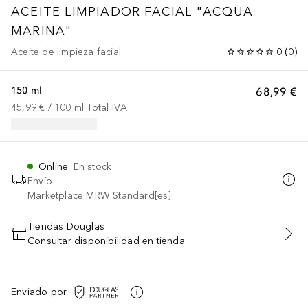
ACEITE LIMPIADOR FACIAL "ACQUA
MARINA"
Aceite de limpieza facial
0
(
0
)
150 ml
68,99 €
45,99 €
 / 
100
ml
Total IVA
Online
:
En stock
Envío
Marketplace MRW Standard[es]
Tiendas Douglas
Consultar disponibilidad en tienda
AÑADIR AL CARRITO
Enviado por