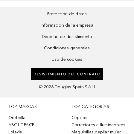
Protección de datos
Información de la empresa
Derecho de desistimiento
Condiciones generales
Uso de cookies
DESISTIMIENTO DEL CONTRATO
©
2026
Douglas Spain S.A.U
TOP MARCAS
TOP CATEGORÍAS
Orebella
Cepillos
ABOUT-FACE
Correctores e Iluminadores
Lolavie
Maquinillas depilar mujer