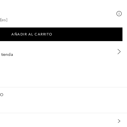
[es]
AÑADIR AL CARRITO
 tienda
TO