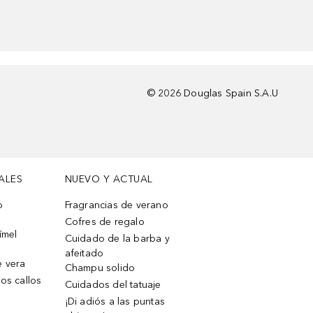
©
2026
Douglas Spain S.A.U
ALES
NUEVO Y ACTUAL
o
Fragrancias de verano
Cofres de regalo
ímel
Cuidado de la barba y
afeitado
e vera
Champu solido
os callos
Cuidados del tatuaje
¡Di adiós a las puntas