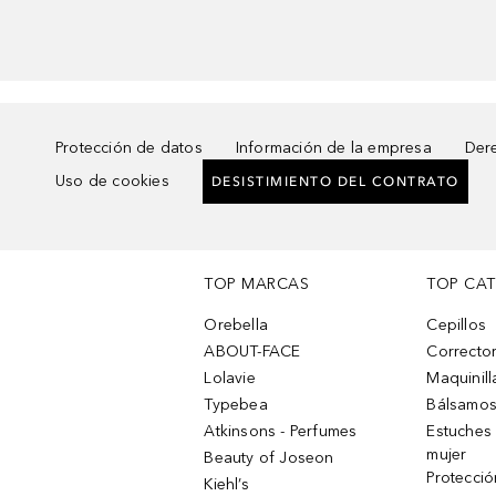
Protección de datos
Información de la empresa
Dere
Uso de cookies
DESISTIMIENTO DEL CONTRATO
TOP MARCAS
TOP CA
Orebella
Cepillos
ABOUT-FACE
Corrector
Lolavie
Maquinill
Typebea
Bálsamos
Atkinsons - Perfumes
Estuches
mujer
Beauty of Joseon
Protecció
Kiehl’s