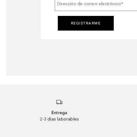
Dirección de correo electrónico
*
REGISTRARME
Entrega
2-3 días laborables