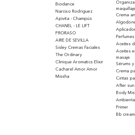
Organiza
Biodance
maquillaj
Narciso Rodriguez
Crema an
Apivita - Champús
Algodone
CHANEL - LE LIFT
Aplicado
PRORASO
Perfumes
AIRE DE SEVILLA
Aceites 
Sisley Cremas Faciales
Aceites e
The Ordinary
masaje
Clinique Aromatics Elixir
Sérums y 
Cacharel Amor Amor
Crema pa
Missha
Cintas pa
After sun
Body Mis
Ambienta
Primer
Bb cream