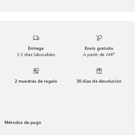
Entrega
Envío gratuito
2-3 días laborables
A partir de 24€³
2 muestras de regalo
30 días de devolución
Métodos de pago