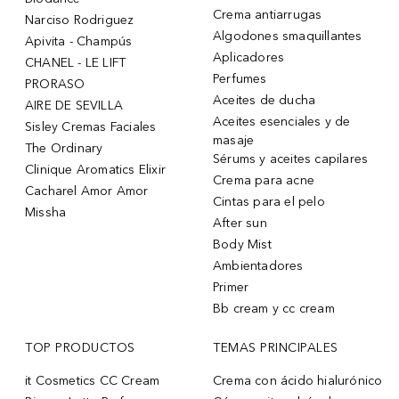
Crema antiarrugas
Narciso Rodriguez
Algodones smaquillantes
Apivita - Champús
Aplicadores
CHANEL - LE LIFT
Perfumes
PRORASO
Aceites de ducha
AIRE DE SEVILLA
Aceites esenciales y de
Sisley Cremas Faciales
masaje
The Ordinary
Sérums y aceites capilares
Clinique Aromatics Elixir
Crema para acne
Cacharel Amor Amor
Cintas para el pelo
Missha
After sun
Body Mist
Ambientadores
Primer
Bb cream y cc cream
TOP PRODUCTOS
TEMAS PRINCIPALES
it Cosmetics CC Cream
Crema con ácido hialurónico