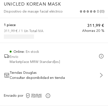
UNICLED KOREAN MASK
Dispositivo de masaje facial eléctrico
0
(
0
)
1 piece
311,99 €
Ahorras 20 %
311,99 €
 / 
1
Un
Total IVA
Online
:
En stock
Envío
Marketplace MRW Standard[es]
Tiendas Douglas
Consultar disponibilidad en tienda
AÑADIR AL CARRITO
Enviado por