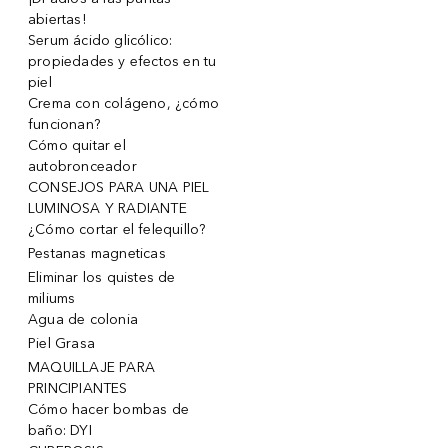
abiertas!
Serum ácido glicólico:
propiedades y efectos en tu
piel
Crema con colágeno, ¿cómo
funcionan?
Cómo quitar el
autobronceador
CONSEJOS PARA UNA PIEL
LUMINOSA Y RADIANTE
¿Cómo cortar el felequillo?
Pestanas magneticas
Eliminar los quistes de
miliums
Agua de colonia
Piel Grasa
MAQUILLAJE PARA
PRINCIPIANTES
Cómo hacer bombas de
baño: DYI