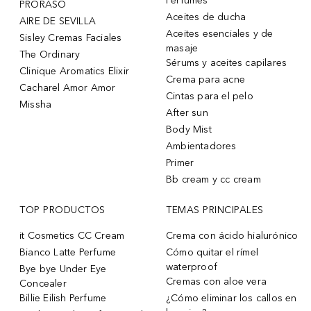
Perfumes
PRORASO
Aceites de ducha
AIRE DE SEVILLA
Aceites esenciales y de
Sisley Cremas Faciales
masaje
The Ordinary
Sérums y aceites capilares
Clinique Aromatics Elixir
Crema para acne
Cacharel Amor Amor
Cintas para el pelo
Missha
After sun
Body Mist
Ambientadores
Primer
Bb cream y cc cream
TOP PRODUCTOS
TEMAS PRINCIPALES
it Cosmetics CC Cream
Crema con ácido hialurónico
Bianco Latte Perfume
Cómo quitar el rímel
waterproof
Bye bye Under Eye
Cremas con aloe vera
Concealer
Billie Eilish Perfume
¿Cómo eliminar los callos en