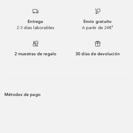
Entrega
Envío gratuito
2-3 días laborables
A partir de 24€³
2 muestras de regalo
30 días de devolución
Métodos de pago