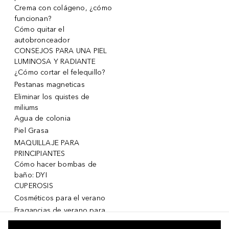
Crema con colágeno, ¿cómo
funcionan?
Cómo quitar el
autobronceador
CONSEJOS PARA UNA PIEL
LUMINOSA Y RADIANTE
¿Cómo cortar el felequillo?
Pestanas magneticas
Eliminar los quistes de
miliums
Agua de colonia
Piel Grasa
MAQUILLAJE PARA
PRINCIPIANTES
Cómo hacer bombas de
baño: DYI
CUPEROSIS
Cosméticos para el verano
Fragancias de verano para
mujeres