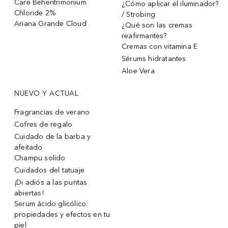
Care Behentrimonium
¿Cómo aplicar el iluminador?
Chloride 2%
/ Strobing
Ariana Grande Cloud
¿Qué son las cremas
reafirmantes?
Cremas con vitamina E
Sérums hidratantes
Aloe Vera
NUEVO Y ACTUAL
Fragrancias de verano
Cofres de regalo
Cuidado de la barba y
afeitado
Champu solido
Cuidados del tatuaje
¡Di adiós a las puntas
abiertas!
Serum ácido glicólico:
propiedades y efectos en tu
piel