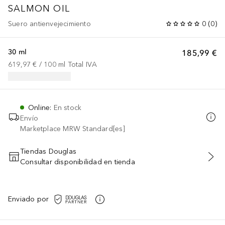
SALMON OIL
Suero antienvejecimiento
0
(
0
)
30 ml
185,99 €
619,97 €
 / 
100
ml
Total IVA
Online
:
En stock
Envío
Marketplace MRW Standard[es]
Tiendas Douglas
Consultar disponibilidad en tienda
AÑADIR AL CARRITO
Enviado por