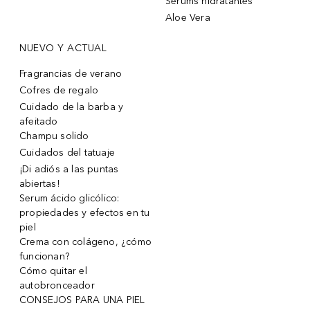
Sérums hidratantes
Aloe Vera
NUEVO Y ACTUAL
Fragrancias de verano
Cofres de regalo
Cuidado de la barba y
afeitado
Champu solido
Cuidados del tatuaje
¡Di adiós a las puntas
abiertas!
Serum ácido glicólico:
propiedades y efectos en tu
piel
Crema con colágeno, ¿cómo
funcionan?
Cómo quitar el
autobronceador
CONSEJOS PARA UNA PIEL