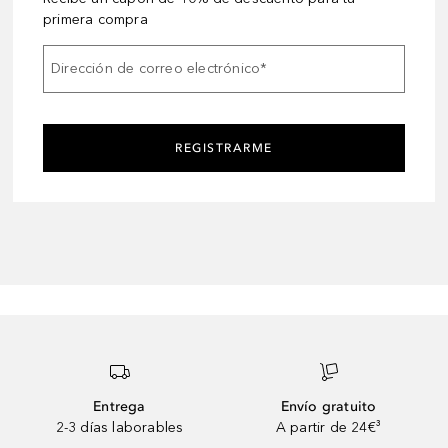
primera compra
Dirección de correo electrónico
*
REGISTRARME
Entrega
Envío gratuito
2-3 días laborables
A partir de 24€³