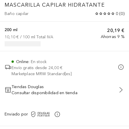
MASCARILLA CAPILAR HIDRATANTE
Baño capilar
0
(
0
)
200 ml
20,19 €
Ahorras 9 %
10,10 €
 / 
100
ml
Total IVA
Online
:
En stock
Envío gratis desde
24,00 €
Marketplace MRW Standard[es]
Tiendas Douglas
Consultar disponibilidad en tienda
AÑADIR AL CARRITO
Enviado por