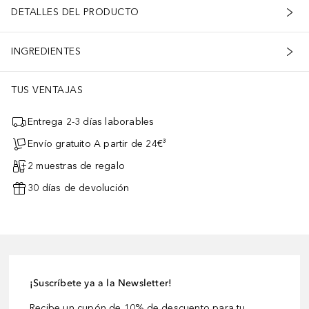
DETALLES DEL PRODUCTO
INGREDIENTES
TUS VENTAJAS
Entrega 2-3 días laborables
Envío gratuito A partir de 24€³
2 muestras de regalo
30 días de devolución
¡Suscríbete ya a la Newsletter!
Recibe un cupón de 10% de descuento para tu