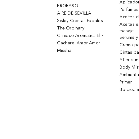
Aplicado
PRORASO
Perfumes
AIRE DE SEVILLA
Aceites 
Sisley Cremas Faciales
Aceites e
The Ordinary
masaje
Clinique Aromatics Elixir
Sérums y 
Cacharel Amor Amor
Crema pa
Missha
Cintas pa
After sun
Body Mis
Ambienta
Primer
Bb cream