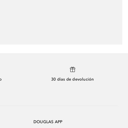
o
30 días de devolución
DOUGLAS APP