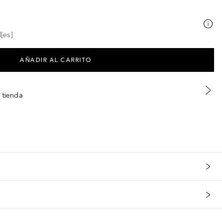
[es]
AÑADIR AL CARRITO
 tienda