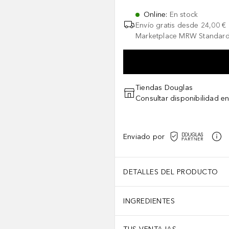
Online
:
En stock
Envío gratis desde
24,00 €
Marketplace MRW Standard
Tiendas Douglas
Consultar disponibilidad en
Enviado por
DETALLES DEL PRODUCTO
INGREDIENTES