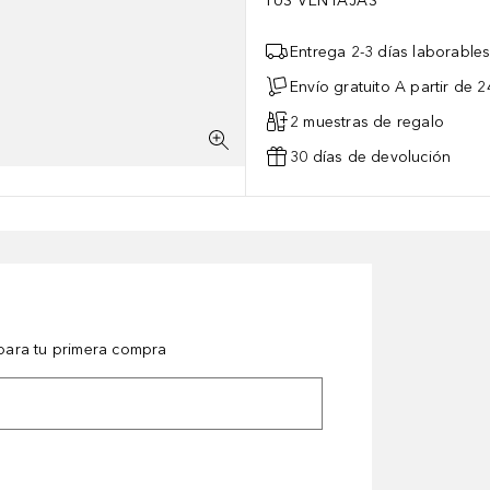
TUS VENTAJAS
Entrega 2-3 días laborable
Envío gratuito A partir de 2
2 muestras de regalo
30 días de devolución
ara tu primera compra