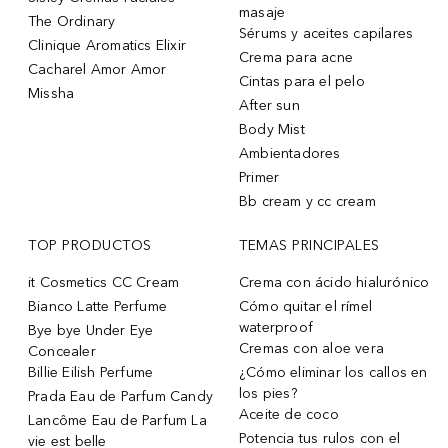
masaje
The Ordinary
Sérums y aceites capilares
Clinique Aromatics Elixir
Crema para acne
Cacharel Amor Amor
Cintas para el pelo
Missha
After sun
Body Mist
Ambientadores
Primer
Bb cream y cc cream
TOP PRODUCTOS
TEMAS PRINCIPALES
it Cosmetics CC Cream
Crema con ácido hialurónico
Bianco Latte Perfume
Cómo quitar el rímel
waterproof
Bye bye Under Eye
Cremas con aloe vera
Concealer
Billie Eilish Perfume
¿Cómo eliminar los callos en
los pies?
Prada Eau de Parfum Candy
Aceite de coco
Lancôme Eau de Parfum La
Potencia tus rulos con el
vie est belle