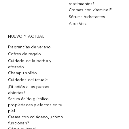
reafirmantes?
Cremas con vitamina E
Sérums hidratantes
Aloe Vera
NUEVO Y ACTUAL
Fragrancias de verano
Cofres de regalo
Cuidado de la barba y
afeitado
Champu solido
Cuidados del tatuaje
¡Di adiós a las puntas
abiertas!
Serum ácido glicólico:
propiedades y efectos en tu
piel
Crema con colágeno, ¿cómo
funcionan?