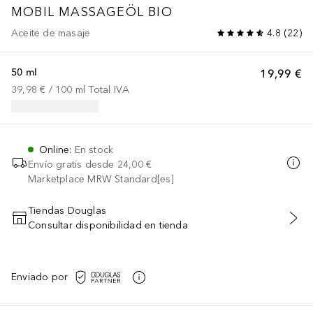
MOBIL MASSAGEÖL BIO
Aceite de masaje
4.8
(
22
)
50 ml
19,99 €
39,98 €
 / 
100
ml
Total IVA
Online
:
En stock
Envío gratis desde
24,00 €
Marketplace MRW Standard[es]
Tiendas Douglas
Consultar disponibilidad en tienda
AÑADIR AL CARRITO
Enviado por