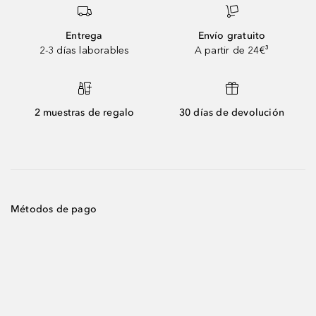
Entrega
Envío gratuito
2-3 días laborables
A partir de 24€³
2 muestras de regalo
30 días de devolución
Métodos de pago