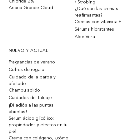
Chloride 2%
/ Strobing
Ariana Grande Cloud
¿Qué son las cremas
reafirmantes?
Cremas con vitamina E
Sérums hidratantes
Aloe Vera
NUEVO Y ACTUAL
Fragrancias de verano
Cofres de regalo
Cuidado de la barba y
afeitado
Champu solido
Cuidados del tatuaje
¡Di adiós a las puntas
abiertas!
Serum ácido glicólico:
propiedades y efectos en tu
piel
Crema con colágeno, ¿cómo