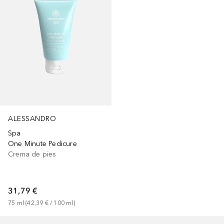
ALESSANDRO
Spa
One Minute Pedicure
Crema de pies
31,79 €
75
ml
 (
42,39 €
 / 
100
ml
)