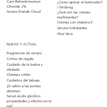
Care Behentrimonium
¿Cómo aplicar el iluminador?
Chloride 2%
/ Strobing
Ariana Grande Cloud
¿Qué son las cremas
reafirmantes?
Cremas con vitamina E
Sérums hidratantes
Aloe Vera
NUEVO Y ACTUAL
Fragrancias de verano
Cofres de regalo
Cuidado de la barba y
afeitado
Champu solido
Cuidados del tatuaje
¡Di adiós a las puntas
abiertas!
Serum ácido glicólico:
propiedades y efectos en tu
piel