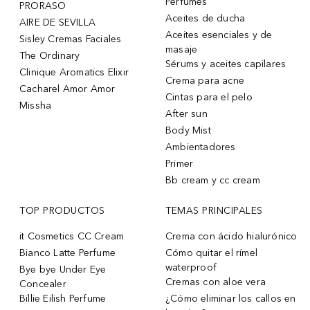
Perfumes
PRORASO
Aceites de ducha
AIRE DE SEVILLA
Aceites esenciales y de
Sisley Cremas Faciales
masaje
The Ordinary
Sérums y aceites capilares
Clinique Aromatics Elixir
Crema para acne
Cacharel Amor Amor
Cintas para el pelo
Missha
After sun
Body Mist
Ambientadores
Primer
Bb cream y cc cream
TOP PRODUCTOS
TEMAS PRINCIPALES
it Cosmetics CC Cream
Crema con ácido hialurónico
Bianco Latte Perfume
Cómo quitar el rímel
waterproof
Bye bye Under Eye
Cremas con aloe vera
Concealer
Billie Eilish Perfume
¿Cómo eliminar los callos en