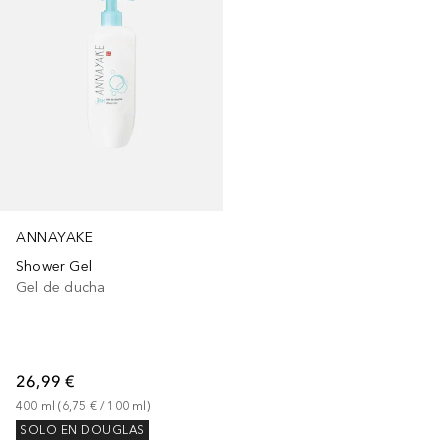
ANNAYAKE
Shower Gel
Gel de ducha
26,99 €
400
ml
 (
6,75 €
 / 
100
ml
)
SOLO EN DOUGLAS