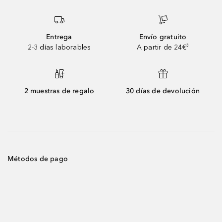
Entrega
Envío gratuito
2-3 días laborables
A partir de 24€³
2 muestras de regalo
30 días de devolución
Métodos de pago