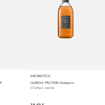
AROMATICA
nt
QUINOA PROTEIN shampoo
Champú capilar
38,49 €