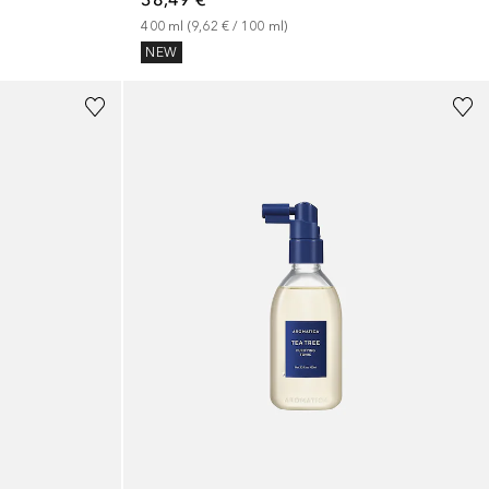
400
ml
 (
9,62 €
 / 
100
ml
)
NEW