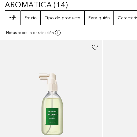
AROMATICA
(
14
)
AROMATICA
14
RESULTADOS
Filtro
Precio
Tipo de producto
Para quién
Caracterí
Notas sobre la clasificación