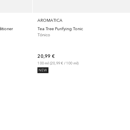
AROMATICA
itioner
Tea Tree Purifying Tonic
Tónico
20,99 €
100
ml
 (
20,99 €
 / 
100
ml
)
NEW