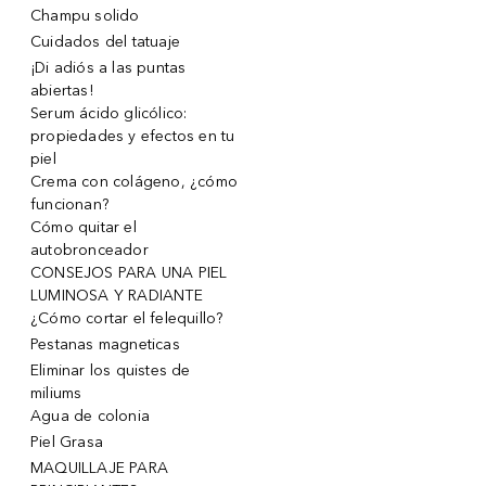
Champu solido
Cuidados del tatuaje
¡Di adiós a las puntas
abiertas!
Serum ácido glicólico:
propiedades y efectos en tu
piel
Crema con colágeno, ¿cómo
funcionan?
Cómo quitar el
autobronceador
CONSEJOS PARA UNA PIEL
LUMINOSA Y RADIANTE
¿Cómo cortar el felequillo?
Pestanas magneticas
Eliminar los quistes de
miliums
Agua de colonia
Piel Grasa
MAQUILLAJE PARA