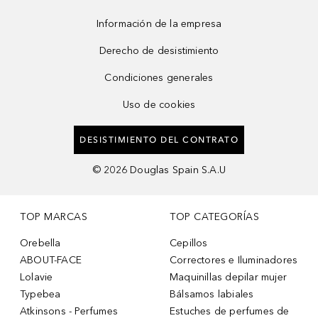
Información de la empresa
Derecho de desistimiento
Condiciones generales
Uso de cookies
DESISTIMIENTO DEL CONTRATO
©
2026
Douglas Spain S.A.U
TOP MARCAS
TOP CATEGORÍAS
Orebella
Cepillos
ABOUT-FACE
Correctores e Iluminadores
Lolavie
Maquinillas depilar mujer
Typebea
Bálsamos labiales
Atkinsons - Perfumes
Estuches de perfumes de