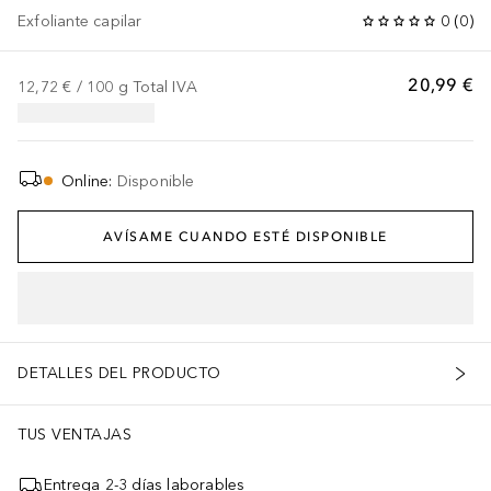
Exfoliante capilar
0
(
0
)
20,99 €
12,72 €
 / 
100
g
Total IVA
Online
:
Disponible
AVÍSAME CUANDO ESTÉ DISPONIBLE
DETALLES DEL PRODUCTO
TUS VENTAJAS
Entrega 2-3 días laborables