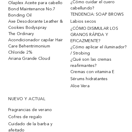
¿Cómo cuidar el cuero
Olaplex Aceite para cabello
cabellundo?
Bond Maintenance No.7
TENDENCIA: SOAP BROWS
Bonding Oil
Axe Desodorante Leather &
Labios secos
Cookies Bodyspray
¿CÓMO DISIMULAR LOS
The Ordinary
GRANOS RÁPIDA Y
Acondicionador capilar Hair
EFICAZMENTE?
Care Behentrimonium
¿Cómo aplicar el iluminador?
Chloride 2%
/ Strobing
Ariana Grande Cloud
¿Qué son las cremas
reafirmantes?
Cremas con vitamina E
Sérums hidratantes
Aloe Vera
NUEVO Y ACTUAL
Fragrancias de verano
Cofres de regalo
Cuidado de la barba y
afeitado