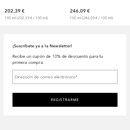
202,39 €
246,09 €
100
ml
 (
202,39 €
 / 
100
ml
)
100
ml
 (
246,09 €
 / 
100
ml
)
¡Suscríbete ya a la Newsletter!
Recibe un cupón de 10% de descuento para tu
primera compra
Dirección de correo electrónico
*
REGISTRARME