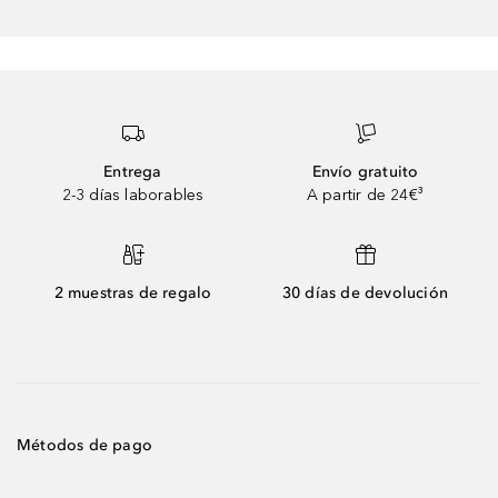
Entrega
Envío gratuito
2-3 días laborables
A partir de 24€³
2 muestras de regalo
30 días de devolución
Métodos de pago