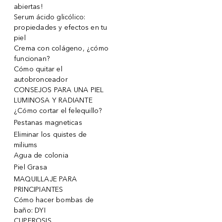
abiertas!
Serum ácido glicólico:
propiedades y efectos en tu
piel
Crema con colágeno, ¿cómo
funcionan?
Cómo quitar el
autobronceador
CONSEJOS PARA UNA PIEL
LUMINOSA Y RADIANTE
¿Cómo cortar el felequillo?
Pestanas magneticas
Eliminar los quistes de
miliums
Agua de colonia
Piel Grasa
MAQUILLAJE PARA
PRINCIPIANTES
Cómo hacer bombas de
baño: DYI
CUPEROSIS