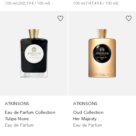
100
ml
 (
202,39 €
 / 
100
ml
)
100
ml
 (
147,49 €
 / 
100
ml
)
ATKINSONS
ATKINSONS
Eau de Parfum Collection
Oud Collection
Tulipe Noire
Her Majesty
Eau de Parfum
Eau de Parfum