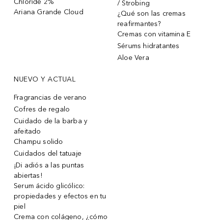
Chloride 2%
/ Strobing
Ariana Grande Cloud
¿Qué son las cremas
reafirmantes?
Cremas con vitamina E
Sérums hidratantes
Aloe Vera
NUEVO Y ACTUAL
Fragrancias de verano
Cofres de regalo
Cuidado de la barba y
afeitado
Champu solido
Cuidados del tatuaje
¡Di adiós a las puntas
abiertas!
Serum ácido glicólico:
propiedades y efectos en tu
piel
Crema con colágeno, ¿cómo