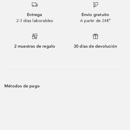
Entrega
Envío gratuito
2-3 días laborables
A partir de 24€³
2 muestras de regalo
30 días de devolución
Métodos de pago