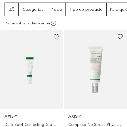
Filtro
Categorías
Precio
Tipo de producto
Para qui
Notas sobre la clasificación
AXIS-Y
AXIS-Y
Dark Spot Correcting Glow Serum
Complete No-Stress Physical Sunscreen V.3