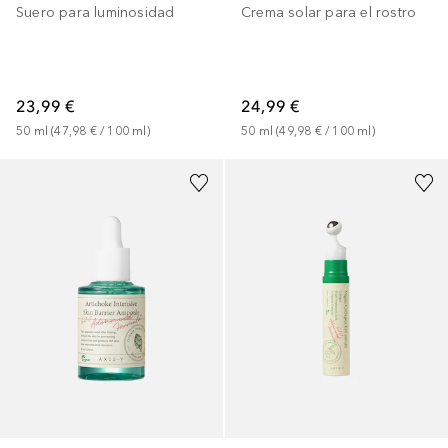
Suero para luminosidad
Crema solar para el rostro
23,99 €
24,99 €
50
ml
 (
47,98 €
 / 
100
ml
)
50
ml
 (
49,98 €
 / 
100
ml
)