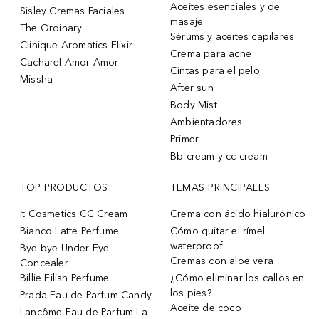
Aceites esenciales y de
Sisley Cremas Faciales
masaje
The Ordinary
Sérums y aceites capilares
Clinique Aromatics Elixir
Crema para acne
Cacharel Amor Amor
Cintas para el pelo
Missha
After sun
Body Mist
Ambientadores
Primer
Bb cream y cc cream
TOP PRODUCTOS
TEMAS PRINCIPALES
it Cosmetics CC Cream
Crema con ácido hialurónico
Bianco Latte Perfume
Cómo quitar el rímel
waterproof
Bye bye Under Eye
Cremas con aloe vera
Concealer
Billie Eilish Perfume
¿Cómo eliminar los callos en
los pies?
Prada Eau de Parfum Candy
Aceite de coco
Lancôme Eau de Parfum La