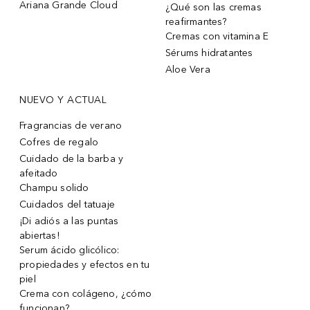
Ariana Grande Cloud
¿Qué son las cremas
reafirmantes?
Cremas con vitamina E
Sérums hidratantes
Aloe Vera
NUEVO Y ACTUAL
Fragrancias de verano
Cofres de regalo
Cuidado de la barba y
afeitado
Champu solido
Cuidados del tatuaje
¡Di adiós a las puntas
abiertas!
Serum ácido glicólico:
propiedades y efectos en tu
piel
Crema con colágeno, ¿cómo
funcionan?