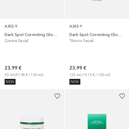
AXIS-Y
AXIS-Y
Dark Spot Correcting Glow Cream
Dark Spot Correcting Glow Toner
Crema facial
Tónico facial
23,99 €
23,99 €
50
ml
 (
47,98 €
 / 
100
ml
)
125
ml
 (
19,19 €
 / 
100
ml
)
NEW
NEW