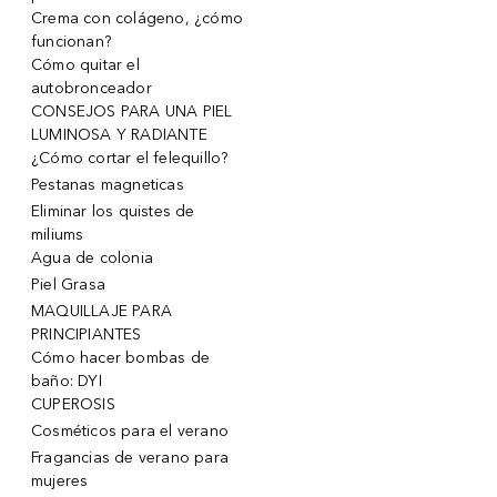
Crema con colágeno, ¿cómo
funcionan?
Cómo quitar el
autobronceador
CONSEJOS PARA UNA PIEL
LUMINOSA Y RADIANTE
¿Cómo cortar el felequillo?
Pestanas magneticas
Eliminar los quistes de
miliums
Agua de colonia
Piel Grasa
MAQUILLAJE PARA
PRINCIPIANTES
Cómo hacer bombas de
baño: DYI
CUPEROSIS
Cosméticos para el verano
Fragancias de verano para
mujeres