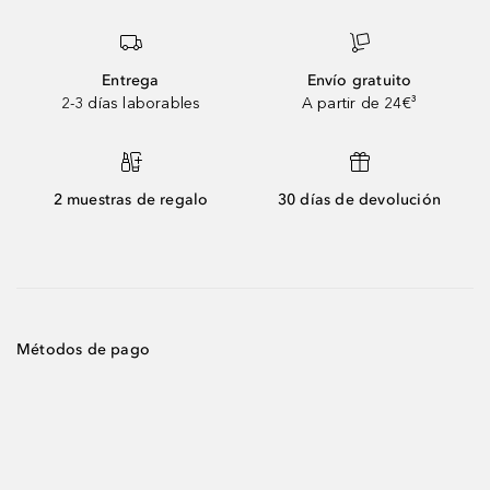
Entrega
Envío gratuito
2-3 días laborables
A partir de 24€³
2 muestras de regalo
30 días de devolución
Métodos de pago