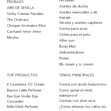
Perfumes
PRORASO
Aceites de ducha
AIRE DE SEVILLA
Aceites esenciales y de
Sisley Cremas Faciales
masaje
The Ordinary
Sérums y aceites capilares
Clinique Aromatics Elixir
Crema para acne
Cacharel Amor Amor
Cintas para el pelo
Missha
After sun
Body Mist
Ambientadores
Primer
Bb cream y cc cream
TOP PRODUCTOS
TEMAS PRINCIPALES
it Cosmetics CC Cream
Crema con ácido hialurónico
Bianco Latte Perfume
Cómo quitar el rímel
waterproof
Bye bye Under Eye
Cremas con aloe vera
Concealer
Billie Eilish Perfume
¿Cómo eliminar los callos en