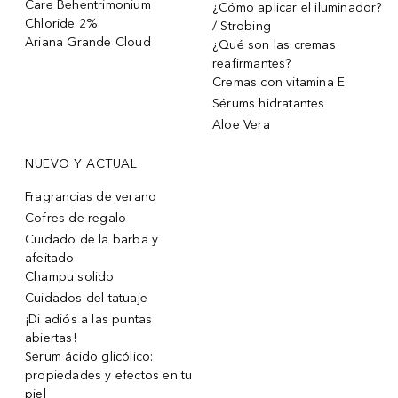
Care Behentrimonium
¿Cómo aplicar el iluminador?
Chloride 2%
/ Strobing
Ariana Grande Cloud
¿Qué son las cremas
reafirmantes?
Cremas con vitamina E
Sérums hidratantes
Aloe Vera
NUEVO Y ACTUAL
Fragrancias de verano
Cofres de regalo
Cuidado de la barba y
afeitado
Champu solido
Cuidados del tatuaje
¡Di adiós a las puntas
abiertas!
Serum ácido glicólico:
propiedades y efectos en tu
piel