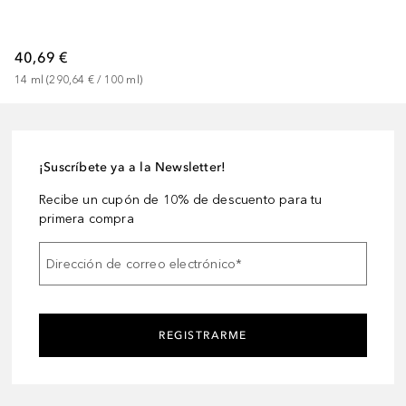
40,69 €
14
ml
 (
290,64 €
 / 
100
ml
)
¡Suscríbete ya a la Newsletter!
Recibe un cupón de 10% de descuento para tu
primera compra
Dirección de correo electrónico
*
REGISTRARME