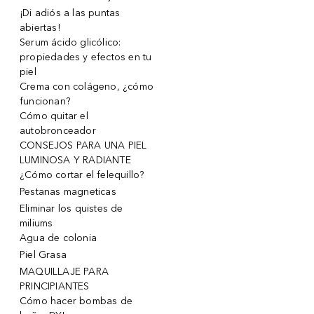
¡Di adiós a las puntas
abiertas!
Serum ácido glicólico:
propiedades y efectos en tu
piel
Crema con colágeno, ¿cómo
funcionan?
Cómo quitar el
autobronceador
CONSEJOS PARA UNA PIEL
LUMINOSA Y RADIANTE
¿Cómo cortar el felequillo?
Pestanas magneticas
Eliminar los quistes de
miliums
Agua de colonia
Piel Grasa
MAQUILLAJE PARA
PRINCIPIANTES
Cómo hacer bombas de