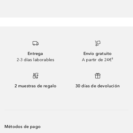
Entrega
Envío gratuito
2-3 días laborables
A partir de 24€³
2 muestras de regalo
30 días de devolución
Métodos de pago