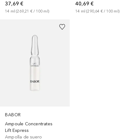
37,69 €
40,69 €
14
ml
 (
269,21 €
 / 
100
ml
)
14
ml
 (
290,64 €
 / 
100
ml
)
BABOR
Ampoule Concentrates
Lift Express
Ampolla de suero