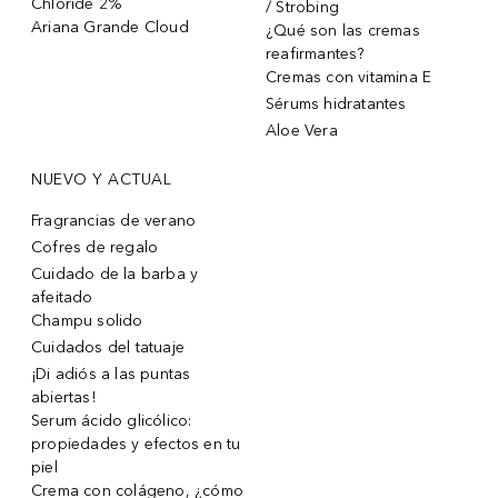
Chloride 2%
/ Strobing
Ariana Grande Cloud
¿Qué son las cremas
reafirmantes?
Cremas con vitamina E
Sérums hidratantes
Aloe Vera
NUEVO Y ACTUAL
Fragrancias de verano
Cofres de regalo
Cuidado de la barba y
afeitado
Champu solido
Cuidados del tatuaje
¡Di adiós a las puntas
abiertas!
Serum ácido glicólico:
propiedades y efectos en tu
piel
Crema con colágeno, ¿cómo