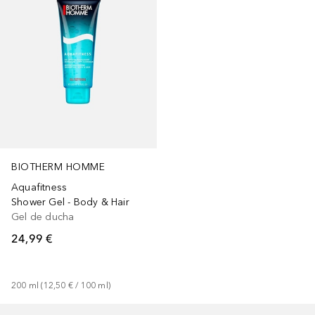
BIOTHERM HOMME
Aquafitness
Shower Gel - Body & Hair
Gel de ducha
24,99 €
200
ml
 (
12,50 €
 / 
100
ml
)