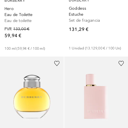
BURBERRY
BURBERRY
Goddess
Hero
Estuche
Eau de Toilette
Set de fragancia
Eau de toilette
131,29 €
PVR
133,00 €
59,94 €
1
Unidad
 (
13.129,00 €
 / 
100
Un
)
100
ml
 (
59,94 €
 / 
100
ml
)