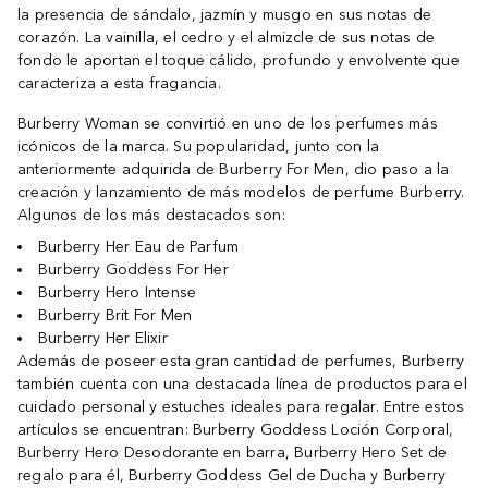
la presencia de sándalo, jazmín y musgo en sus notas de
corazón. La vainilla, el cedro y el almizcle de sus notas de
fondo le aportan el toque cálido, profundo y envolvente que
caracteriza a esta fragancia.
Burberry Woman se convirtió en uno de los perfumes más
icónicos de la marca. Su popularidad, junto con la
anteriormente adquirida de Burberry For Men, dio paso a la
creación y lanzamiento de más modelos de perfume Burberry.
Algunos de los más destacados son:
Burberry Her Eau de Parfum
Burberry Goddess For Her
Burberry Hero Intense
Burberry Brit For Men
Burberry Her Elixir
Además de poseer esta gran cantidad de perfumes, Burberry
también cuenta con una destacada línea de productos para el
cuidado personal y estuches ideales para regalar. Entre estos
artículos se encuentran: Burberry Goddess Loción Corporal,
Burberry Hero Desodorante en barra, Burberry Hero Set de
regalo para él, Burberry Goddess Gel de Ducha y Burberry