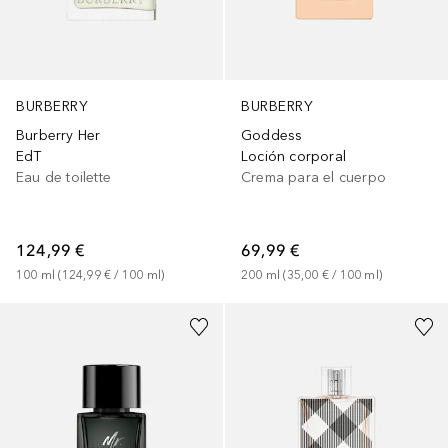
BURBERRY
BURBERRY
Burberry Her
Goddess
EdT
Loción corporal
Eau de toilette
Crema para el cuerpo
124,99 €
69,99 €
100
ml
 (
124,99 €
 / 
100
ml
)
200
ml
 (
35,00 €
 / 
100
ml
)