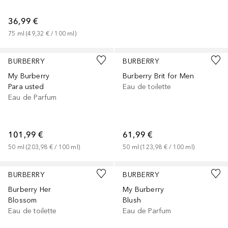
36,99 €
75
ml
 (
49,32 €
 / 
100
ml
)
BURBERRY
BURBERRY
My Burberry
Burberry Brit for Men
Para usted
Eau de toilette
Eau de Parfum
101,99 €
61,99 €
50
ml
 (
203,98 €
 / 
100
ml
)
50
ml
 (
123,98 €
 / 
100
ml
)
BURBERRY
BURBERRY
Burberry Her
My Burberry
Blossom
Blush
Eau de toilette
Eau de Parfum