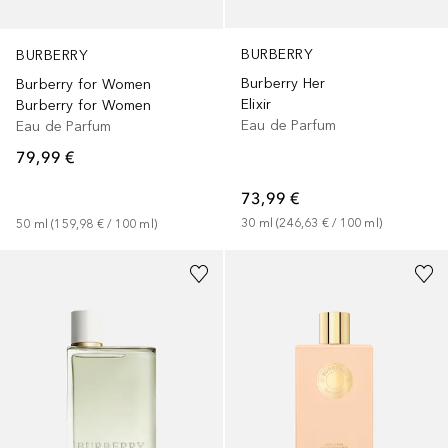
BURBERRY
BURBERRY
Burberry Her
Burberry for Women
Elixir
Burberry for Women
Eau de Parfum
Eau de Parfum
79,99 €
73,99 €
30
ml
 (
246,63 €
 / 
100
ml
)
50
ml
 (
159,98 €
 / 
100
ml
)