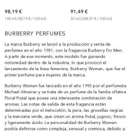
98,19 €
91,49 €
100
ml
 (
98,19 €
 / 
100
ml
)
30
ml
 (
304,97 €
 / 
100
ml
)
BURBERRY PERFUMES
La marca Burberry se lanzó a la producción y venta de
perfumes en el año 1981, con la fragancia Burberry For Men.
A partir de ese momento, este modelo fue ganando
notoriedad dentro de la industria, lo que provocó el
lanzamiento de la línea femenina, Burberry Woman, que fue el
primer perfume para mujeres de la marca.
Burberry Woman fue lanzado en el año 1995 por el perfumista
Michael Almairac y se trata de un perfume de la familia olfativa
Floral Frutal que posee una interesante combinación de
aromas. Las notas de salida de esta fragancia están
determinadas por el melocotón, la pera, las grosellas negras
y la manzana verde, que crean un aroma frutal, jugoso, fresco
y ligeramente ácido. La personalidad de Burberry Woman
podría definirse como compleja, sensual y cremosa, debido a