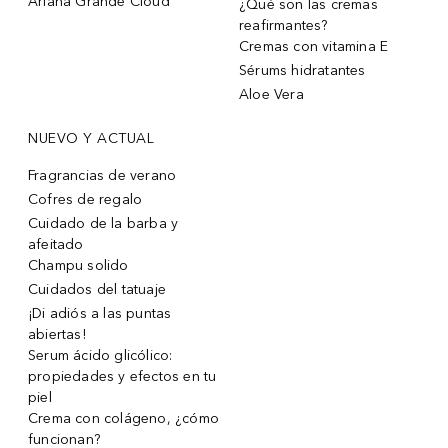
Ariana Grande Cloud
¿Qué son las cremas
reafirmantes?
Cremas con vitamina E
Sérums hidratantes
Aloe Vera
NUEVO Y ACTUAL
Fragrancias de verano
Cofres de regalo
Cuidado de la barba y
afeitado
Champu solido
Cuidados del tatuaje
¡Di adiós a las puntas
abiertas!
Serum ácido glicólico:
propiedades y efectos en tu
piel
Crema con colágeno, ¿cómo
funcionan?