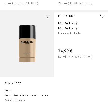
30
ml
 (
315,30 €
 / 
100
ml
)
200
ml
 (
31,00 €
 / 
100
ml
)
BURBERRY
Mr. Burberry
Mr. Burberry
Eau de toilette
74,99 €
50
ml
 (
149,98 €
 / 
100
ml
)
BURBERRY
Hero
Hero Desodorante en barra
Desodorante