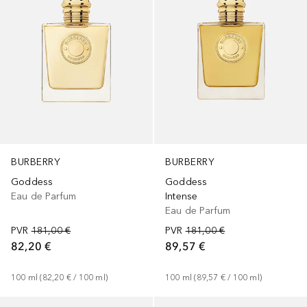
BURBERRY
BURBERRY
Goddess
Goddess
Eau de Parfum
Intense
Eau de Parfum
PVR
181,00 €
PVR
181,00 €
82,20 €
89,57 €
100
ml
 (
82,20 €
 / 
100
ml
)
100
ml
 (
89,57 €
 / 
100
ml
)