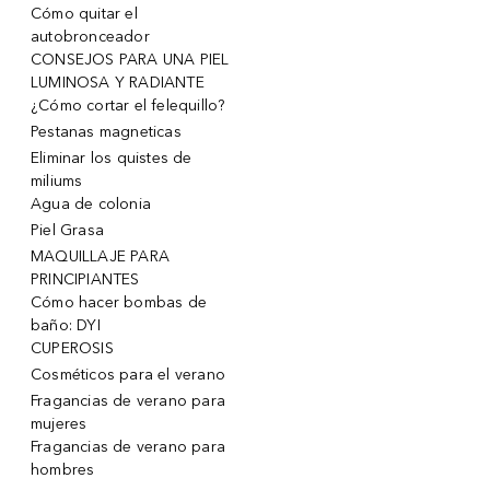
Cómo quitar el
autobronceador
CONSEJOS PARA UNA PIEL
LUMINOSA Y RADIANTE
¿Cómo cortar el felequillo?
Pestanas magneticas
Eliminar los quistes de
miliums
Agua de colonia
Piel Grasa
MAQUILLAJE PARA
PRINCIPIANTES
Cómo hacer bombas de
baño: DYI
CUPEROSIS
Cosméticos para el verano
Fragancias de verano para
mujeres
Fragancias de verano para
hombres