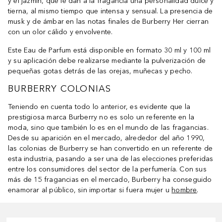
y el jazmín, que le dan a la fragancia una personalidad dulce y
tierna, al mismo tiempo que intensa y sensual. La presencia de
musk y de ámbar en las notas finales de Burberry Her cierran
con un olor cálido y envolvente.
Este Eau de Parfum está disponible en formato 30 ml y 100 ml
y su aplicación debe realizarse mediante la pulverización de
pequeñas gotas detrás de las orejas, muñecas y pecho.
BURBERRY COLONIAS
Teniendo en cuenta todo lo anterior, es evidente que la
prestigiosa marca Burberry no es solo un referente en la
moda, sino que también lo es en el mundo de las fragancias.
Desde su aparición en el mercado, alrededor del año 1990,
las colonias de Burberry se han convertido en un referente de
esta industria, pasando a ser una de las elecciones preferidas
entre los consumidores del sector de la perfumería. Con sus
más de 15 fragancias en el mercado, Burberry ha conseguido
enamorar al público, sin importar si fuera mujer u
hombre
.