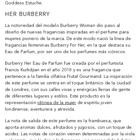
Goddess Estuche.
HER BURBERRY
La notoriedad del modelo Burberry Woman dio paso al
diseño de nuevas fragancias inspiradas en el perfume para
mujeres pionero de la marca. De este modo nació la línea de
fragancias femeninas Burberry For Her, en la que destaca su
Eau de Parfum, por ser uno de los perfumes más icónicos.
Burberry Her Eau de Parfum fue creada por el perfumista
Francis Kurkdjian en el año 2018 y es una fragancia que
pertenece a la familia olfativa Frutal Gourmand. La inspiración
de este perfume se centra en el toque británico de la ciudad
de Londres, con sus calles vivas y enérgicas llenas de gente
de diferentes lugares y estilos. Este producto es la
representación
idónea de la mujer
de espíritu joven
londinense, aventurera y atrevida.
La nota de salida de este perfume es la frambuesa, que
aporta aromas dulces, afrutados y jugosos, con un toque de
acidez. Las notas de corazón vienen determinadas por la viola