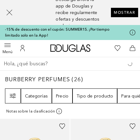
[navigation.slideout.screenreader]
app de Douglas y
recibe regularmente
MOSTRAR
ofertas y descuentos
exclusivos
-15% de descuento con el cupón: SUMMER15. ¡Por tiempo
limitado solo en la App!
A Douglas Home
Mi lista d
Abrir menú
Mi cuenta
A l
Menú
Regresar
Ejecutar búsqueda
BURBERRY PERFUMES
26
RESULTADOS
BURBERRY PERFUMES
(
26
)
Filtro
Categorías
Precio
Tipo de producto
Para qui
Notas sobre la clasificación