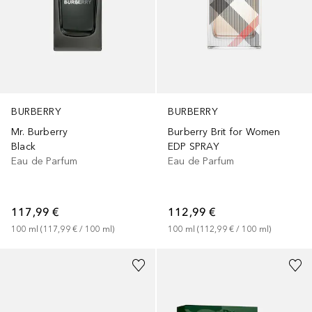
BURBERRY
BURBERRY
Mr. Burberry
Burberry Brit for Women
Black
EDP SPRAY
Eau de Parfum
Eau de Parfum
117,99 €
112,99 €
100
ml
 (
117,99 €
 / 
100
ml
)
100
ml
 (
112,99 €
 / 
100
ml
)