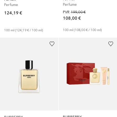
Perfume
Perfume
PVR
199,00 €
124,19 €
108,00 €
100
ml
 (
108,00 €
 / 
100
ml
)
100
ml
 (
124,19 €
 / 
100
ml
)